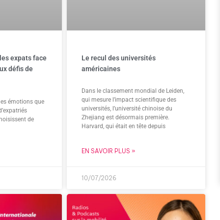
les expats face
Le recul des universités
ux défis de
américaines
Dans le classement mondial de Leiden,
qui mesure l’impact scientifique des
bles émotions que
universités, l’université chinoise du
d’expatriés
Zhejiang est désormais première.
hoisissent de
Harvard, qui était en tête depuis
EN SAVOIR PLUS »
10/07/2026