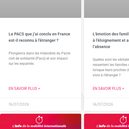
Le PACS que j’ai conclu en France
L’émotion des famil
est-il reconnu à l’étranger ?
à l’éloignement et a
l’absence
Plongeons dans les méandres du Pacte
civil de solidarité (Pacs) et son impact
Quelles sont les vérita
sur les expatriés.
ressentent les familles 
lorsque leurs proches c
vivre à l’étranger ?
EN SAVOIR PLUS »
EN SAVOIR PLUS »
16/07/2026
16/07/2026