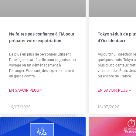
Ne faites pas confiance à l’IA pour
Tokyo séduit de plu
préparer votre expatriation
d’Occidentaux
De plus en plus de personnes utilisent
Aujourd’hui, direction 
l’intelligence artificielle pour organiser un
quelques mois, Tokyo at
voyage ou un déménagement à
plus d’Occidentaux for
l’étranger. Pourtant, des experts mettent
viennent des États-Uni
en garde contre
ou encore de France.
EN SAVOIR PLUS »
EN SAVOIR PLUS »
16/07/2026
16/07/2026