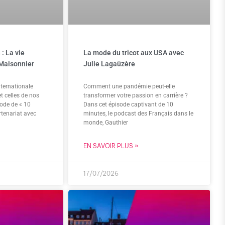
: La vie
La mode du tricot aux USA avec
Maisonnier
Julie Lagaüzère
ternationale
Comment une pandémie peut-elle
et celles de nos
transformer votre passion en carrière ?
sode de « 10
Dans cet épisode captivant de 10
rtenariat avec
minutes, le podcast des Français dans le
monde, Gauthier
EN SAVOIR PLUS »
17/07/2026