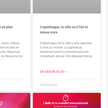
s en plus
Copenhague, la ville où il fait le
mieux vivre
le Japon. Depuis
Copenhague est la ville la plus agréable
tire de plus en
à vivre au monde. La capitale du
tunés. Beaucoup
Danemark prend la première place du
s, du Royaume-Uni
classement annuel. Elle dépasse Vienne,
EN SAVOIR PLUS »
16/07/2026