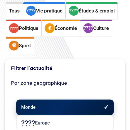
Tous
Vie pratique
Études & emploi
Politique
Économie
Culture
Sport
Filtrer l'actualité
Par zone geographique
Monde
Europe