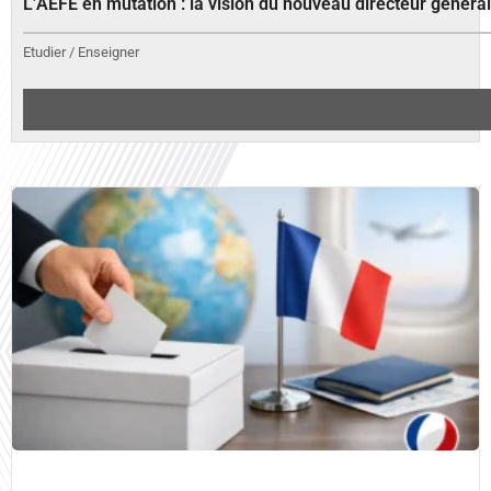
L’AEFE en mutation : la vision du nouveau directeur généra
Etudier / Enseigner