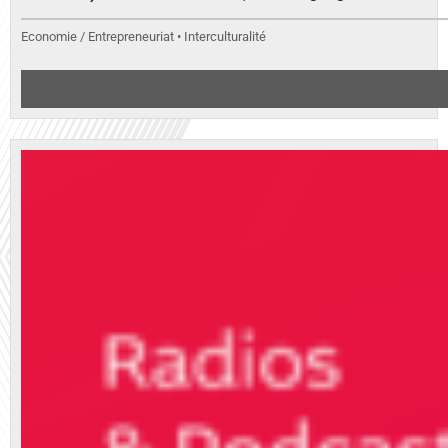
Economie / Entrepreneuriat • Interculturalité