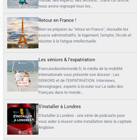
monde, des experts, des témoins... Dans cet article,
nous avons regroupé tous les…
Retour en France !
Bien se préparer au "retour en France", résoudre les
soucis administratifs, le logement, l'emploi, l'école et
résister à la fatigue intellectuelle.
Les séniors & l’expatriation
Francaisdanslemonde.fr, le média de la mobilité
internationale vous présente son dossier : Les
SENIORS et de l’EXPATRIATION. Interviews,
témoignages, experts à écouter sur La radio des
Français dans le monde…
S’installer à Londres
S'installer à Londres : une série de podcasts pour
vous aider à réussir votre installation dans la capitale
Anglaise.