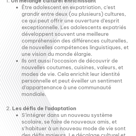
1.
Un mélange culturel enrichissant
Être adolescent en expatriation, c’est
grandir entre deux (ou plusieurs) cultures,
ce qui peut offrir une ouverture d’esprit
exceptionnelle. Les adolescents expatriés
développent souvent une meilleure
compréhension des différences culturelles,
de nouvelles compétences linguistiques, et
une vision du monde élargie.
Ils ont aussi l’occasion de découvrir de
nouvelles coutumes, cuisines, valeurs, et
modes de vie. Cela enrichit leur identité
personnelle et peut éveiller un sentiment
d’appartenance à une communauté
mondiale.
2.
Les défis de l’adaptation
S’intégrer dans un nouveau système
scolaire, se faire de nouveaux amis, et
s’habituer à un nouveau mode de vie sont
des défis majeurs. Le décalage culturel et