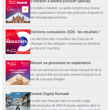
S’installer à Madrid [Dossier Spécial]
S’installer à Madrid : Le guide complet pour réussir
votre expatriation a travers des podcasts d'experts et
des témoignages précieux.
Elections consulaires 2026 : les résultats !
Les élections des conseillers des Français de
l’étranger et des délégués consulaires se tiendront
les 30 et 31 mai 2026.
Réussir sa grossesse en expatriation
Vivre une grossesse est une étape marquante de la
vie, qui peut être encore plus intense lorsqu’on la vit
loin de son pays d’origine.
Devenir Digital Nomade
La radio des Français dans le monde a déjà
interviewé plus de 2000 Français expatriés dans le