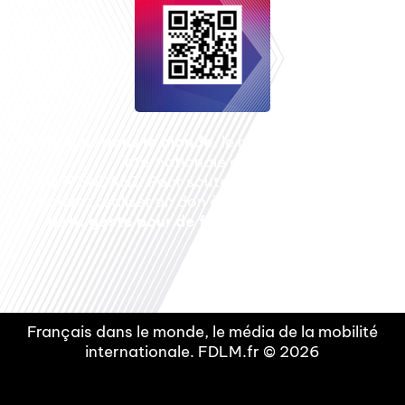
Français dans le monde
, le média de la mobilité
internationale est un média LIBRE &
INDEPENDANT. Pour soutenir notre travail, vous
pouvez réaliser un don à notre association :
Un
petit geste pour de faire avancer un GRAND
projet !
Français dans le monde, le média de la mobilité
internationale. FDLM.fr © 2026