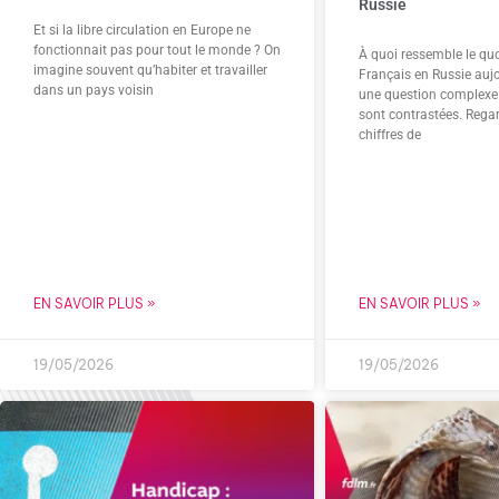
Russie
Et si la libre circulation en Europe ne
fonctionnait pas pour tout le monde ? On
À quoi ressemble le quo
imagine souvent qu’habiter et travailler
Français en Russie aujo
dans un pays voisin
une question complexe t
sont contrastées. Rega
chiffres de
EN SAVOIR PLUS »
EN SAVOIR PLUS »
19/05/2026
19/05/2026