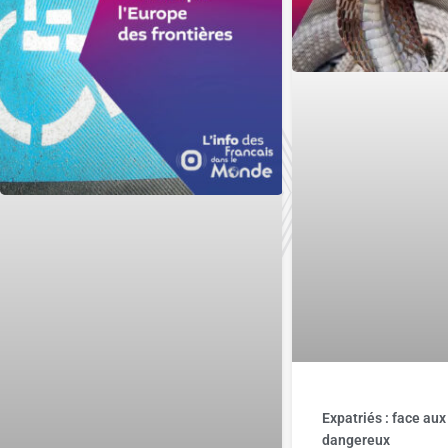
Expatriés : face au
dangereux