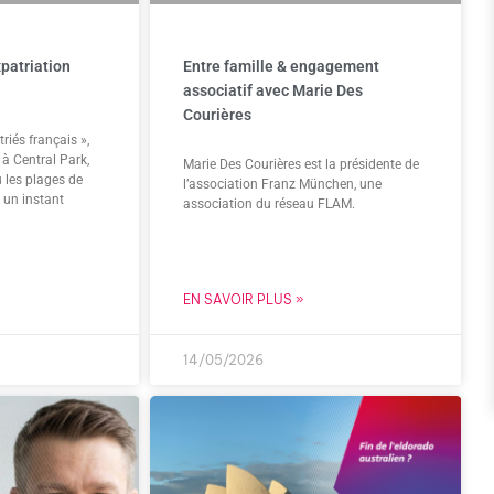
xpatriation
Entre famille & engagement
associatif avec Marie Des
Courières
iés français »,
à Central Park,
Marie Des Courières est la présidente de
u les plages de
l’association Franz München, une
 un instant
association du réseau FLAM.
EN SAVOIR PLUS »
14/05/2026