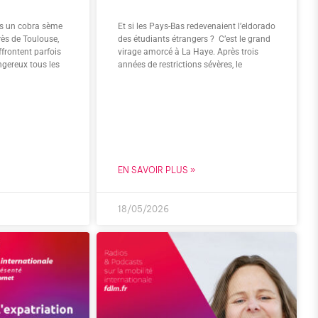
rs un cobra sème
Et si les Pays-Bas redevenaient l’eldorado
rès de Toulouse,
des étudiants étrangers ? C’est le grand
ffrontent parfois
virage amorcé à La Haye. Après trois
gereux tous les
années de restrictions sévères, le
EN SAVOIR PLUS »
18/05/2026