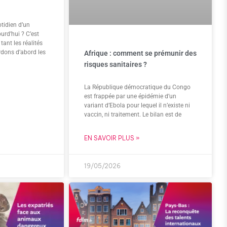
tidien d’un
urd’hui ? C’est
ant les réalités
rdons d’abord les
Afrique : comment se prémunir des
risques sanitaires ?
La République démocratique du Congo
est frappée par une épidémie d’un
variant d’Ebola pour lequel il n’existe ni
vaccin, ni traitement. Le bilan est de
EN SAVOIR PLUS »
19/05/2026