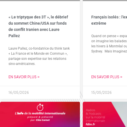
« Le triptyque des 3T », le débrief
Français isolés : l’e
du sommet Chine/USA sur fonds
extrême
de conflit Iranien avec Laure
Pallez
Quand on pense « expatr
on imagine les balades 
les hivers à Montréal o
Laure Pallez, co-fondatrice du think tank
Sydney. Mais Imaginez
« La France et le Monde en Commun »,
partage son expertise sur les relations
sino-américaines.
EN SAVOIR PLUS »
EN SAVOIR PLUS »
16/05/2026
15/05/2026