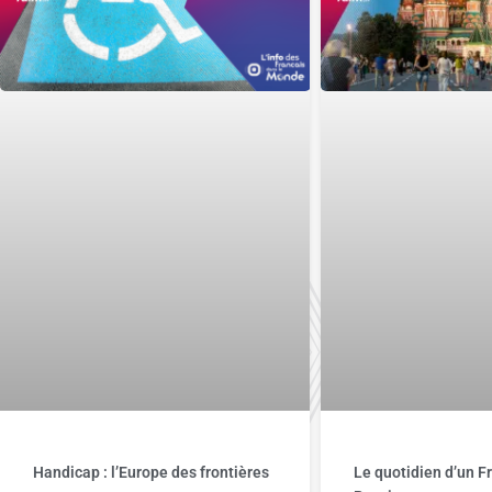
Handicap : l’Europe des frontières
Le quotidien d’un F