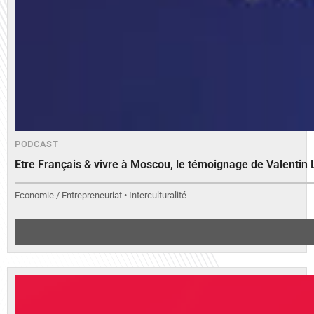
PODCAST
Etre Français & vivre à Moscou, le témoignage de Valenti
Economie / Entrepreneuriat • Interculturalité