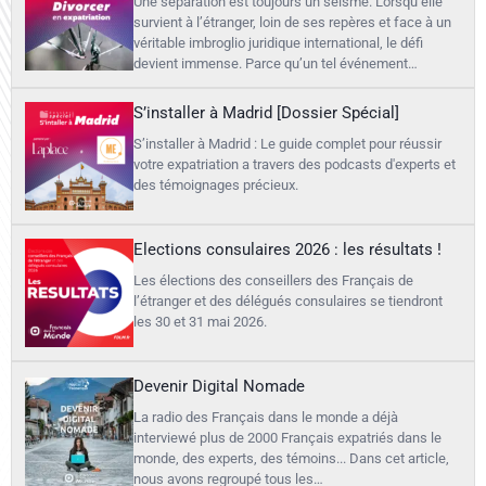
Une séparation est toujours un séisme. Lorsqu’elle
survient à l’étranger, loin de ses repères et face à un
véritable imbroglio juridique international, le défi
devient immense. Parce qu’un tel événement…
S’installer à Madrid [Dossier Spécial]
S’installer à Madrid : Le guide complet pour réussir
votre expatriation a travers des podcasts d'experts et
des témoignages précieux.
Elections consulaires 2026 : les résultats !
Les élections des conseillers des Français de
l’étranger et des délégués consulaires se tiendront
les 30 et 31 mai 2026.
Devenir Digital Nomade
La radio des Français dans le monde a déjà
interviewé plus de 2000 Français expatriés dans le
monde, des experts, des témoins... Dans cet article,
nous avons regroupé tous les…