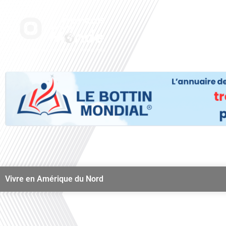
Aller
au
Accueil
Nos radi
contenu
Vivre en Amérique du Nord