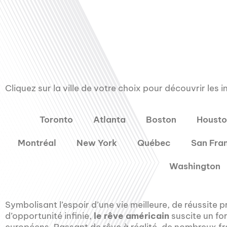
00:00
Cliquez sur la ville de votre choix pour découvrir les 
Toronto
Atlanta
Boston
Houst
Montréal
New York
Québec
San Fra
Washington
Symbolisant l’espoir d’une vie meilleure, de réussite pr
d’opportunité infinie,
le rêve américain
suscite un fo