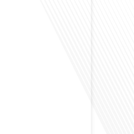
envisagé comment le sport peut transformer une vie et
zons culturels insoupçonnés ? Dans cet épisode
radio des Français dans le monde dans le cadre de sa
PAT", nous explorons cette question fascinante en
invitée exceptionnelle. Le sport n'est pas seulement
sique, mais un vecteur de[...]
éfléchi à l'importance d'aborder les sujets délicats au