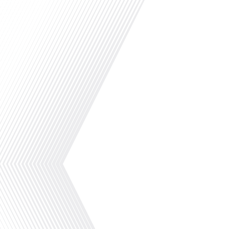
totalement les services de visas américains.Pou
américaine a fait un choix : la priorité absolue
de touristes et de[...]
La Coupe du Monde de Football 2026 se tiendra du
première fois de l’Histoire de cette compétitio
participantes a été augmenté de 32 à 48. Ce c
de nouvelles nations de découvrir le Mondial pou
Des milliers[...]