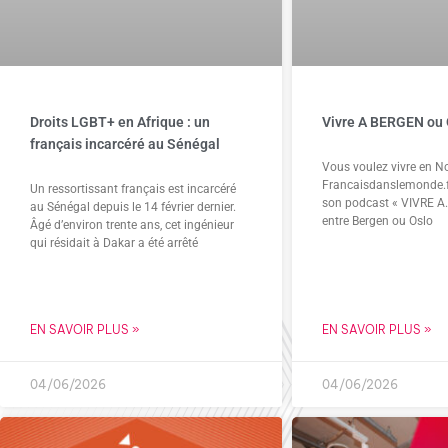
Droits LGBT+ en Afrique : un
Vivre A BERGEN ou
français incarcéré au Sénégal
Vous voulez vivre en N
Francaisdanslemonde.f
Un ressortissant français est incarcéré
son podcast « VIVRE A..
au Sénégal depuis le 14 février dernier.
entre Bergen ou Oslo
Âgé d’environ trente ans, cet ingénieur
qui résidait à Dakar a été arrêté
EN SAVOIR PLUS »
EN SAVOIR PLUS »
04/06/2026
04/06/2026