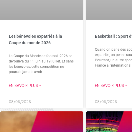
Les bénévoles expatriés à la
Basketball : Sport d
Coupe du monde 2026
Quand on parle des spor
expatriés, on pense sou
La Coupe du Monde de football 2026 se
Pourtant, un autre sport
déroulera du 11 juin au 19 juillet. Et sans
France à l’international 
les bénévoles, cette compétition ne
pourrait jamais avoir
EN SAVOIR PLUS »
EN SAVOIR PLUS »
08/06/2026
08/06/2026