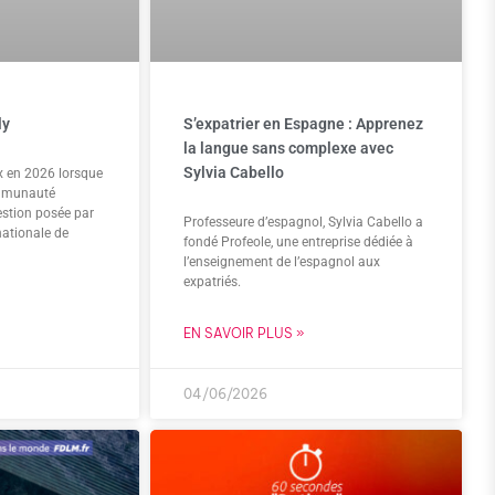
ly
S’expatrier en Espagne : Apprenez
la langue sans complexe avec
Sylvia Cabello
x en 2026 lorsque
ommunauté
estion posée par
Professeure d’espagnol, Sylvia Cabello a
nationale de
fondé Profeole, une entreprise dédiée à
l’enseignement de l’espagnol aux
expatriés.
EN SAVOIR PLUS »
04/06/2026