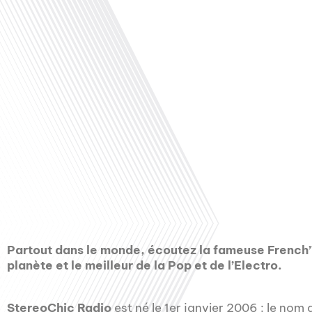
00:00
Partout dans le monde, écoutez la fameuse French’T
planète et le meilleur de la Pop et de l’Electro.
StereoChic Radio
est né le 1er janvier 2006 : le no