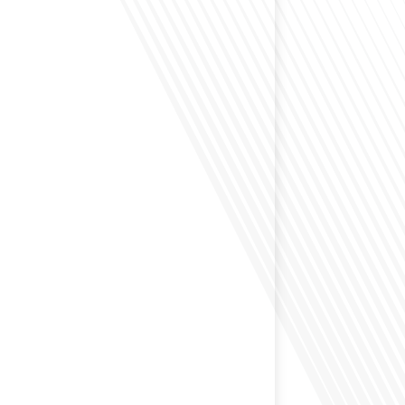
envisagé comment le sport peut transformer une vie et
zons culturels insoupçonnés ? Dans cet épisode
radio des Français dans le monde dans le cadre de sa
PAT", nous explorons cette question fascinante en
invitée exceptionnelle. Le sport n'est pas seulement
sique, mais un vecteur de[...]
éfléchi à l'importance d'aborder les sujets délicats au