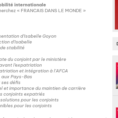
obilité internationale
 cherchez « FRANCAIS DANS LE MONDE »
sentation d’Isabelle Goyon
ion d’Isabelle
de stabilité
te du conjoint par le ministère
avant l’expatriation
riation et intégration à l’AFCA
s aux Pays-Bas
 ses défis
l et importance du maintien de carrière
s conjoints expatriés
olutions pour les conjoints
ibles pour les conjoints