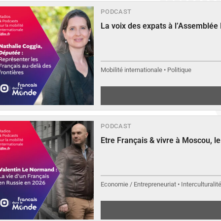
PODCAST
La voix des expats à l’Assemblée
Mobilité internationale • Politique
PODCAST
Etre Français & vivre à Moscou, 
Economie / Entrepreneuriat • Interculturalit