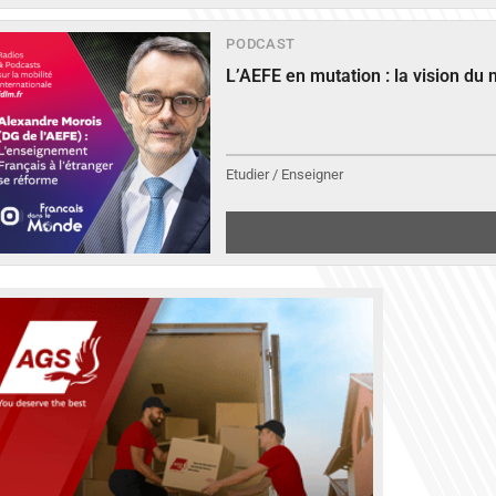
PODCAST
L’AEFE en mutation : la vision du
Etudier / Enseigner