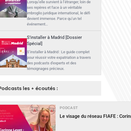
Lorsqu’elle survient à l’étranger, loin de
ses repères et face à un véritable
imbroglio juridique international, le défi
devient immense. Parce qu’un tel
événement…
S’installer à Madrid [Dossier
Spécial]
S’installer à Madrid : Le guide complet
pour réussir votre expatriation a travers
des podcasts d'experts et des
témoignages précieux.
Podcasts les + écoutés :
PODCAST
Le visage du réseau FIAFE : Cori