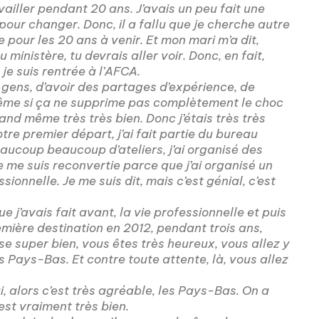
availler pendant 20 ans. J’avais un peu fait une
pour changer. Donc, il a fallu que je cherche autre
e pour les 20 ans à venir. Et mon mari m’a dit,
u ministère, tu devrais aller voir. Donc, en fait,
 je suis rentrée à l’AFCA.
e gens, d’avoir des partages d’expérience, de
 Même si ça ne supprime pas complètement le choc
and même très très bien. Donc j’étais très très
re premier départ, j’ai fait partie du bureau
 beaucoup beaucoup d’ateliers, j’ai organisé des
je me suis reconvertie parce que j’ai organisé un
ionnelle. Je me suis dit, mais c’est génial, c’est
e j’avais fait avant, la vie professionnelle et puis
remière destination en 2012, pendant trois ans,
se super bien, vous êtes très heureux, vous allez y
les Pays-Bas. Et contre toute attente, là, vous allez
, alors c’est très agréable, les Pays-Bas. On a
st vraiment très bien.