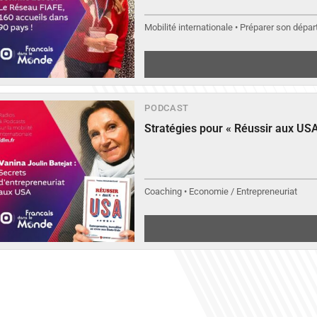
Mobilité internationale • Préparer son départ
PODCAST
Stratégies pour « Réussir aux USA
Coaching • Economie / Entrepreneuriat