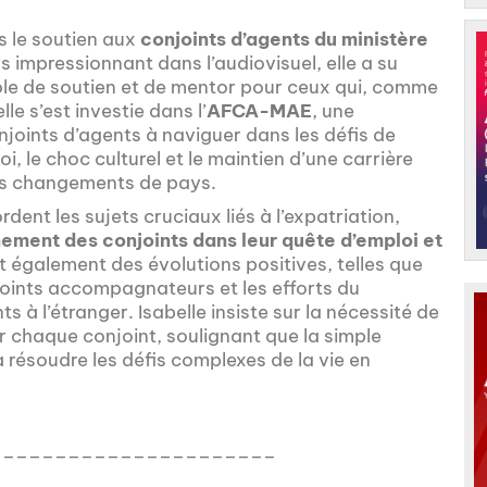
s le soutien aux
conjoints d’agents du ministère
s impressionnant dans l’audiovisuel, elle a su
rôle de soutien et de mentor pour ceux qui, comme
lle s’est investie dans l’
AFCA-MAE
, une
njoints d’agents à naviguer dans les défis de
oi, le choc culturel et le maintien d’une carrière
nts changements de pays.
dent les sujets cruciaux liés à l’expatriation,
ment des conjoints dans leur quête d’emploi et
ent également des évolutions positives, telles que
ints accompagnateurs et les efforts du
ts à l’étranger. Isabelle insiste sur la nécessité de
 chaque conjoint, soulignant que la simple
à résoudre les défis complexes de la vie en
______________________