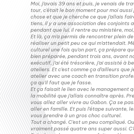
Moi, j’avais 39 ans et puis, je venais de tr
tour, c’était le bon moment pour moi aussi 
chose et que je cherche ce que j’allais fair
tiens, il y a une association des conjoints a
pendant que lui, il rentre au ministère, moi,
Et là, ça m’a permis de rencontrer plein d
réaliser un petit peu ce qui m’attendait.
culturel une fois qu’on part, ça prépare qu
bien préparée, pendant trois ans, avant not
exécutif, j’ai été trésorière, j’ai assisté à
ateliers. Et c’est comme ça d’ailleurs que 
atelier avec une coach en transition profess
ça qu’il faut que je fasse.
Et ça faisait le lien avec le management qu
la mobilité que j’allais connaître après. P
vous allez aller vivre au Gabon. Ça se pas
aller en famille. Et puis l’étape suivante, 
vous prendre à un gros choc culturel.
Tout a changé. C’est un peu compliqué. Oui
vraiment passé quatre ans super aussi. C’e