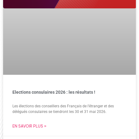
Elections consulaires 2026 : les résultats !
Les élections des conseillers des Français de l’étranger et des
délégués consulaires se tiendront les 30 et 31 mai 2026.
EN SAVOIR PLUS »