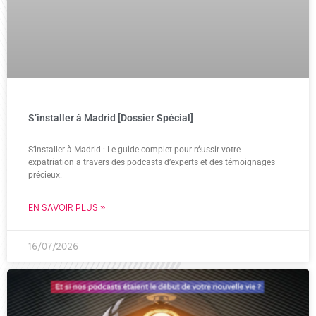
S’installer à Madrid [Dossier Spécial]
S’installer à Madrid : Le guide complet pour réussir votre
expatriation a travers des podcasts d’experts et des témoignages
précieux.
EN SAVOIR PLUS »
16/07/2026