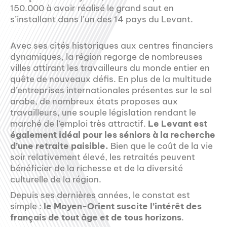
150.000 à avoir réalisé le grand saut en
s’installant dans l’un des 14 pays du Levant.
Avec ses cités historiques aux centres financiers
dynamiques, la région regorge de nombreuses
villes attirant les travailleurs du monde entier en
quête de nouveaux défis. En plus de la multitude
d’entreprises internationales présentes sur le sol
arabe, de nombreux états proposes aux
travailleurs, une souple législation rendant le
marché de l’emploi très attractif.
Le Levant est
également idéal pour les séniors à la recherche
d’une retraite paisible.
Bien que le coût de la vie
soir relativement élevé, les retraités peuvent
bénéficier de la richesse et de la diversité
culturelle de la région.
Depuis ses dernières années, le constat est
simple :
le Moyen-Orient suscite l’intérêt des
français de tout âge et de tous horizons
.