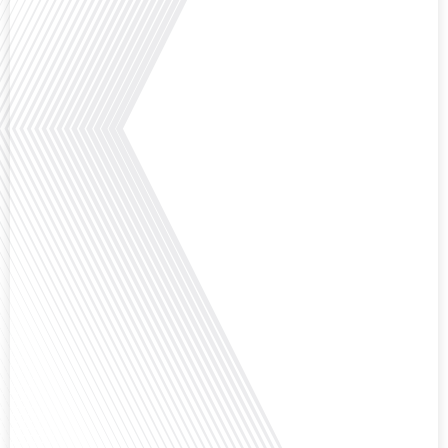
explorons ce sujet fascinant avec une invitée spéciale, qui nous offre un
aperçu précieux de la vie politique et[...]
Saviez-vous que Bruxelles est souvent appelée le Washington de l'Europe ?
Pourquoi cette ville, souvent associée à la pluie et aux institutions
européennes, attire-t-elle autant de ressortissants français? Sur Français
dans le monde, le média de la mobilité internationale, en partenariat avec
Lepetitjournalcom, ,nous explorons les raisons de cette fascination et ce qui
rend Bruxelles[...]