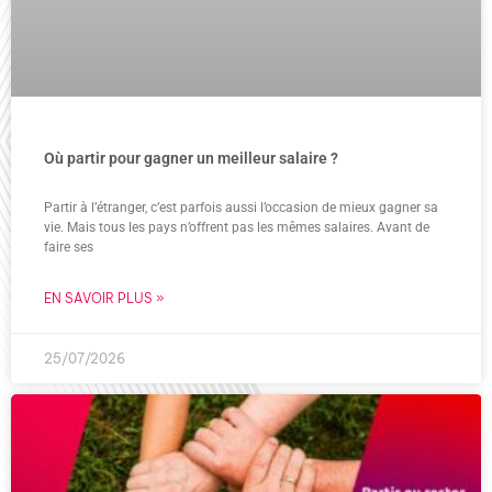
Où partir pour gagner un meilleur salaire ?
Partir à l’étranger, c’est parfois aussi l’occasion de mieux gagner sa
vie. Mais tous les pays n’offrent pas les mêmes salaires. Avant de
faire ses
EN SAVOIR PLUS »
25/07/2026