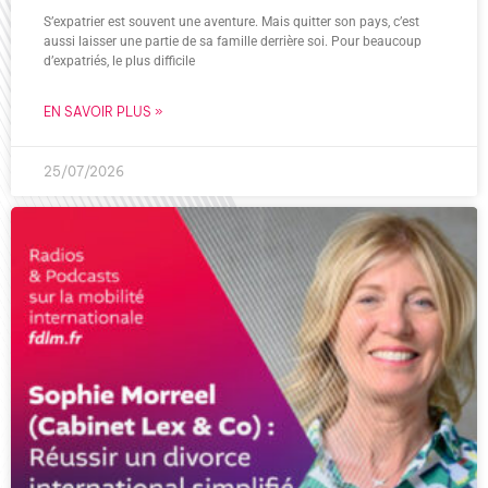
S’expatrier est souvent une aventure. Mais quitter son pays, c’est
aussi laisser une partie de sa famille derrière soi. Pour beaucoup
d’expatriés, le plus difficile
EN SAVOIR PLUS »
25/07/2026