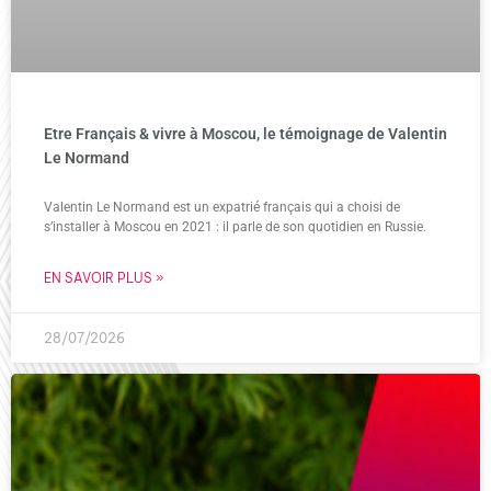
Etre Français & vivre à Moscou, le témoignage de Valentin
Le Normand
Valentin Le Normand est un expatrié français qui a choisi de
s’installer à Moscou en 2021 : il parle de son quotidien en Russie.
EN SAVOIR PLUS »
28/07/2026