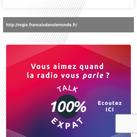
http://regie.francaisdanslemonde.fr/