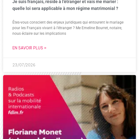
Je suis français, réside à l’étranger et vais me marier :
quelle loi sera applicable à mon régime matrimonial ?
Êtes-vous conscient des enjeux juridiques qui entourent le mariage
pour les Français vivant à l’étranger ? Me Emeline Bourret, notaire,
nous éclaire sur les implications
EN SAVOIR PLUS »
23/07/2026