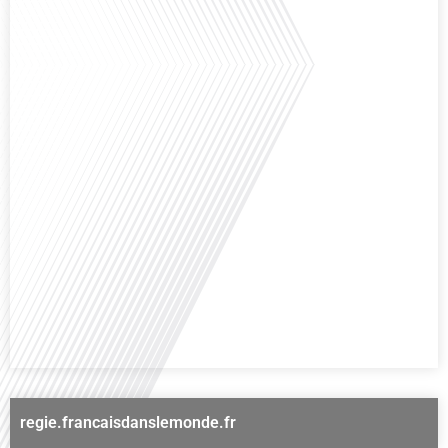
choix. Mais que faut-il savoir avant de faire[...]
Avez-vous déjà rêvé de vivre le rêve américain ? Que ce soit pour vous, votre
famille ou votre entreprise, l'idée de s'installer aux États-Unis peut sembler
séduisante, mais elle est souvent parsemée de défis. Dans cet épisode de
Français dans le Monde, nous explorons les étapes essentielles pour réussir
votre transition vers une nouvelle vie américaine. Quels sont les[...]
regie.francaisdanslemonde.fr