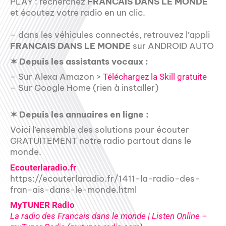
PLAY : recherchez
FRANCAIS DANS LE MONDE
et écoutez votre radio en un clic.
– dans les véhicules connectés, retrouvez l’appli
FRANCAIS DANS LE MONDE
sur ANDROID AUTO
✶ Depuis les assistants vocaux :
– Sur Alexa Amazon >
Téléchargez la Skill gratuite
– Sur Google Home (rien à installer)
✶ Depuis les annuaires en ligne :
Voici l’ensemble des solutions pour écouter
GRATUITEMENT notre radio partout dans le
monde.
Ecouterlaradio.fr
https://ecouterlaradio.fr/1411-la-radio-des-
fran-ais-dans-le-monde.html
MyTUNER Radio
La radio des Francais dans le monde | Listen Online –