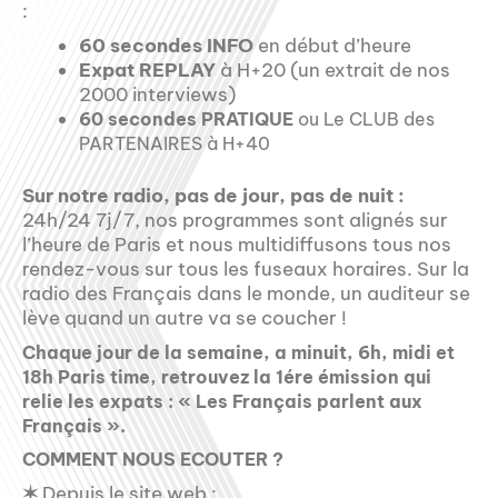
:
60 secondes INFO
en début d’heure
Expat REPLAY
à H+20 (un extrait de nos
2000 interviews)
60 secondes PRATIQUE
ou Le CLUB des
PARTENAIRES à H+40
Sur notre radio, pas de jour, pas de nuit :
24h/24 7j/7, nos programmes sont alignés sur
l’heure de Paris et nous multidiffusons tous nos
rendez-vous sur tous les fuseaux horaires. Sur la
radio des Français dans le monde, un auditeur se
lève quand un autre va se coucher !
Chaque jour de la semaine, a minuit, 6h, midi et
18h Paris time, retrouvez la 1ére émission qui
relie les expats : « Les Français parlent aux
Français ».
COMMENT NOUS ECOUTER ?
✶
Depuis le site web :