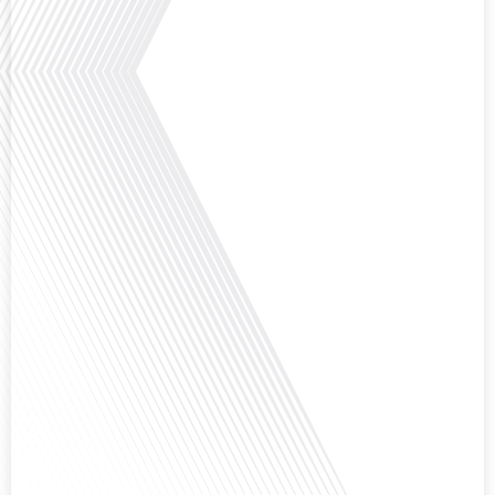
Saviez-vous que Bruxelles est souvent appelée le Washington de l'Europe ?
Pourquoi cette ville, souvent associée à la pluie et aux institutions
européennes, attire-t-elle autant de ressortissants français? Sur Français
dans le monde, le média de la mobilité internationale, en partenariat avec
Lepetitjournalcom, ,nous explorons les raisons de cette fascination et ce qui
rend Bruxelles si unique et séduisante[...]
Avez-vous déjà réfléchi à la complexité de préparer votre retraite lorsque