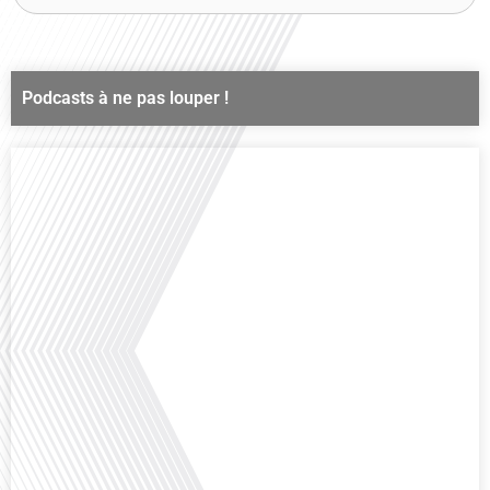
Podcasts à ne pas louper !
Comment la voix des expatriés est-elle entendue dans les couloirs de
l'Assemblée nationale ? Cette question, souvent posée mais rarement
explorée en profondeur, est au cœur de notre épisode d'aujourd'hui. Nous
vous invitons à réfléchir à l'impact des Français vivant à l'étranger sur la