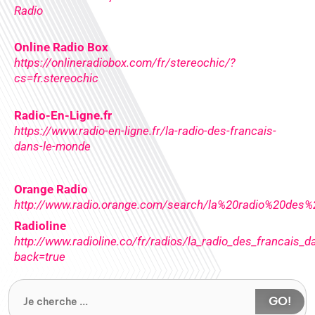
Radio
Online Radio Box
https://onlineradiobox.com/fr/stereochic/?
cs=fr.stereochic
Radio-En-Ligne.fr
https://www.radio-en-ligne.fr/la-radio-des-francais-
dans-le-monde
Orange Radio
http://www.radio.orange.com/search/la%20radio%20de
Radioline
http://www.radioline.co/fr/radios/la_radio_des_francais_
back=true
GO!