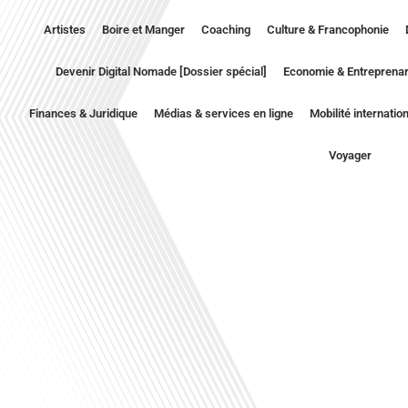
Artistes
Boire et Manger
Coaching
Culture & Francophonie
Devenir Digital Nomade [Dossier spécial]
Economie & Entreprenar
Finances & Juridique
Médias & services en ligne
Mobilité internatio
Voyager