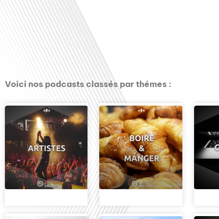
00:00
Voici nos podcasts classés par thémes :