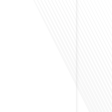
envisagé comment le sport peut transformer une vie et
zons culturels insoupçonnés ? Dans cet épisode
radio des Français dans le monde dans le cadre de sa
PAT", nous explorons cette question fascinante en
invitée exceptionnelle. Le sport n'est pas seulement
sique, mais un vecteur de[...]
éfléchi à l'importance d'aborder les sujets délicats au