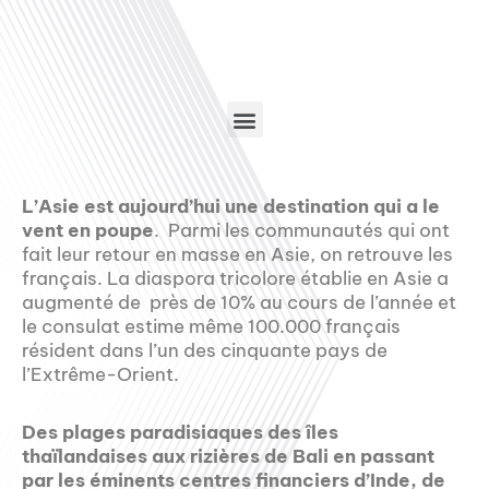
Menu
L’Asie est aujourd’hui une destination qui a le
vent en poupe
. Parmi les communautés qui ont
fait leur retour en masse en Asie, on retrouve les
français. La diaspora tricolore établie en Asie a
augmenté de près de 10% au cours de l’année et
le consulat estime même 100.000 français
résident dans l’un des cinquante pays de
l’Extrême-Orient.
Des plages paradisiaques des îles
thaïlandaises aux rizières de Bali en passant
par les éminents centres financiers d’Inde, de