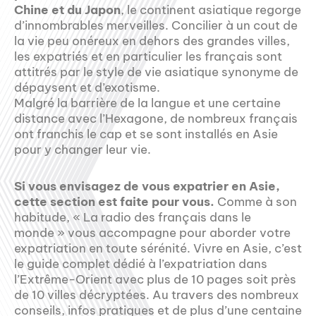
Chine et du Japon
, le continent asiatique regorge
d’innombrables merveilles. Concilier à un cout de
la vie peu onéreux en dehors des grandes villes,
les expatriés et en particulier les français sont
attitrés par le style de vie asiatique synonyme de
dépaysent et d’exotisme.
Malgré la barrière de la langue et une certaine
distance avec l’Hexagone, de nombreux français
ont franchis le cap et se sont installés en Asie
pour y changer leur vie.
Si vous envisagez de vous expatrier en Asie,
cette section est faite pour vous.
Comme à son
habitude, « La radio des français dans le
monde » vous accompagne pour aborder votre
expatriation en toute sérénité. Vivre en Asie, c’est
le guide complet dédié à l’expatriation dans
l’Extrême-Orient avec plus de 10 pages soit près
de 10 villes décryptées. Au travers des nombreux
conseils, infos pratiques et de plus d’une centaine