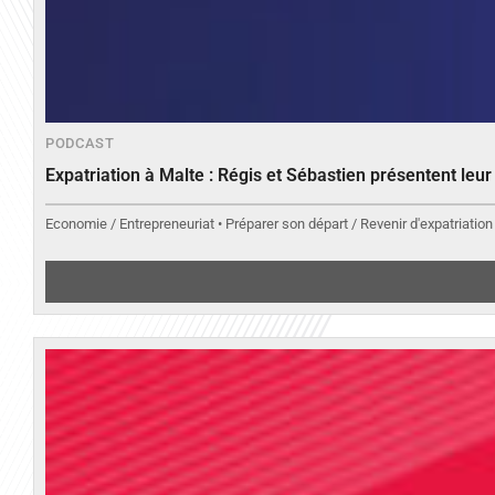
PODCAST
Expatriation à Malte : Régis et Sébastien présentent leu
Economie / Entrepreneuriat • Préparer son départ / Revenir d'expatriation