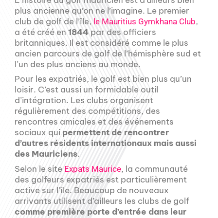
plus ancienne qu’on ne l’imagine. Le premier
club de golf de l’île,
,
le Mauritius Gymkhana Club
a été créé en
1844
par des officiers
britanniques. Il est considéré comme le plus
ancien parcours de golf de l’hémisphère sud et
l’un des plus anciens au monde.
Pour les expatriés, le golf est bien plus qu’un
loisir. C’est aussi un formidable outil
d’intégration. Les clubs organisent
régulièrement des compétitions, des
rencontres amicales et des événements
sociaux qui
permettent de rencontrer
d’autres résidents internationaux mais aussi
des Mauriciens
.
Selon le site
, la communauté
Expats Maurice
des golfeurs expatriés est particulièrement
active sur l’île. Beaucoup de nouveaux
arrivants utilisent d’ailleurs les clubs de golf
comme première porte d’entrée dans leur