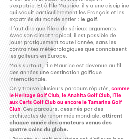
s’expatrie. Et à l’Île Maurice, il y a une discipline
qui séduit particulièrement les Français et les
expatriés du monde entier :
le golf
.
Il faut dire que l’île a de sérieux arguments.
Avec son climat tropical, il est possible de
jouer pratiquement toute l’année, sans les
contraintes météorologiques que connaissent
les golfeurs en Europe.
Mais surtout, l’Île Maurice est devenue au fil
des années une destination golfique
internationale.
On y trouve plusieurs parcours réputés,
comme
le Heritage Golf Club, le Anahita Golf Club, l’île
aux Cerfs Golf Club ou encore le Tamarina Golf
Ces parcours, dessinés par des
Club
.
architectes de renommée mondiale,
attirent
chaque année des amateurs venus des
quatre coins du globe.
L’histoire du golf mauricien est d’ailleurs bien