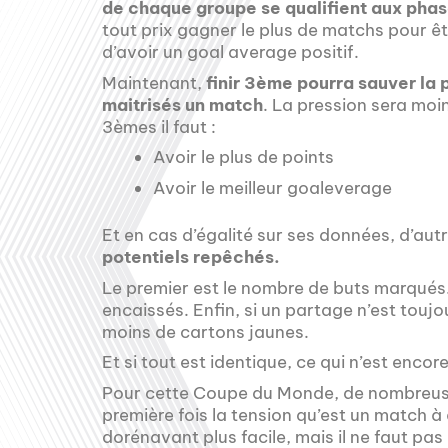
de chaque groupe se qualifient aux phas
tout prix gagner le plus de matchs pour êt
d’avoir un goal average positif.
Maintenant,
finir 3ème pourra sauver la
maitrisés un match
. La pression sera moi
3èmes il faut :
Avoir le plus de points
Avoir le meilleur goaleverage
Et en cas d’égalité sur ses données, d’a
potentiels repêchés.
Le premier est le nombre de buts marqués. P
encaissés. Enfin, si un partage n’est toujou
moins de cartons jaunes.
Et si tout est identique, ce qui n’est encor
Pour cette Coupe du Monde, de nombreuse
première fois la tension qu’est un match à 
dorénavant plus facile, mais il ne faut pas