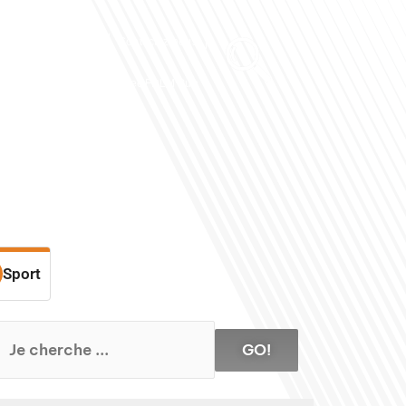
Club des Partenaires
Contactez-nous
Communiquez avec FDLM Pub
Sport
GO!