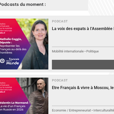
Podcasts du moment :
PODCAST
La voix des expats à l’Assemblée
Mobilité internationale • Politique
PODCAST
Etre Français & vivre à Moscou, 
Economie / Entrepreneuriat • Interculturalit