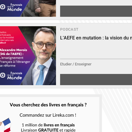
PODCAST
L’AEFE en mutation : la vision du
Etudier / Enseigner