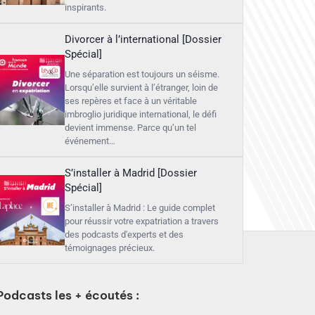
inspirants.
Divorcer à l’international [Dossier
Spécial]
Une séparation est toujours un séisme.
Lorsqu’elle survient à l’étranger, loin de
ses repères et face à un véritable
imbroglio juridique international, le défi
devient immense. Parce qu’un tel
événement…
S’installer à Madrid [Dossier
Spécial]
S’installer à Madrid : Le guide complet
pour réussir votre expatriation a travers
des podcasts d'experts et des
témoignages précieux.
Podcasts les + écoutés :