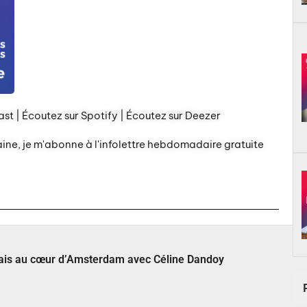
st | Écoutez sur Spotify | Écoutez sur Deezer
aine, je m'abonne à l'infolettre hebdomadaire gratuite
çais au cœur d’Amsterdam avec Céline Dandoy