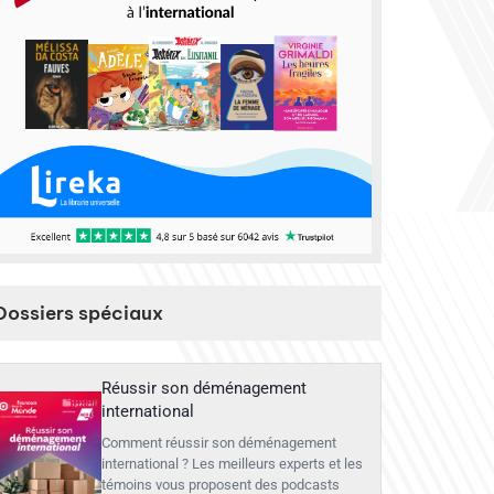
Dossiers spéciaux
Réussir son déménagement
international
Comment réussir son déménagement
international ? Les meilleurs experts et les
témoins vous proposent des podcasts