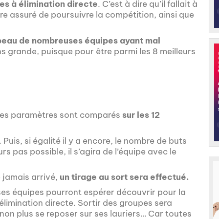
es à élimination directe
. C’est à dire qu’il fallait à
re assuré de poursuivre la compétition, ainsi que
 peau de nombreuses équipes ayant mal
ns grande, puisque pour être parmi les 8 meilleurs
utres paramètres sont comparés
sur les 12
uis, si égalité il y a encore, le nombre de buts
rs pas possible, il s’agira de l’équipe avec le
e jamais arrivé,
un tirage au sort sera effectué.
s équipes pourront espérer découvrir pour la
élimination directe. Sortir des groupes sera
 non plus se reposer sur ses lauriers… Car toutes