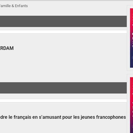
 Famille & Enfants
ERDAM
ndre le français en s’amusant pour les jeunes francophones