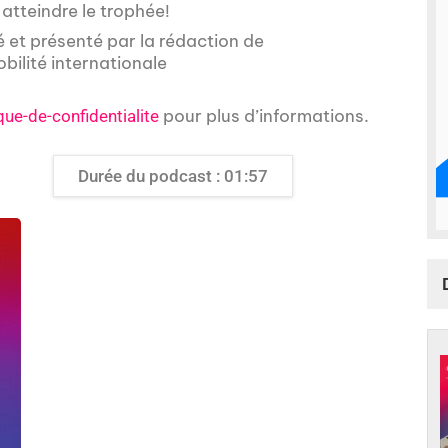
atteindre le trophée!
é et présenté par la rédaction de
obilité internationale
pour plus d’informations.
que-de-confidentialite
Durée du podcast : 01:57