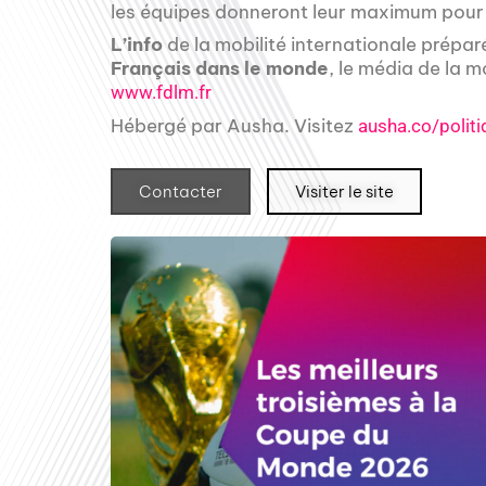
les équipes donneront leur maximum pour 
L’info
de la mobilité internationale prépar
Français dans le monde
, le média de la m
www.fdlm.fr
Hébergé par Ausha. Visitez
ausha.co/politi
Contacter
Visiter le site