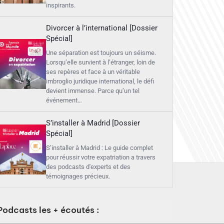
inspirants.
Divorcer à l’international [Dossier
Spécial]
Une séparation est toujours un séisme.
Lorsqu’elle survient à l’étranger, loin de
ses repères et face à un véritable
imbroglio juridique international, le défi
devient immense. Parce qu’un tel
événement…
S’installer à Madrid [Dossier
Spécial]
S’installer à Madrid : Le guide complet
pour réussir votre expatriation a travers
des podcasts d'experts et des
témoignages précieux.
Podcasts les + écoutés :