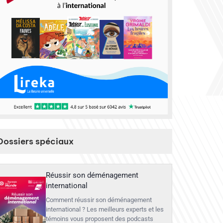
Dossiers spéciaux
Réussir son déménagement
international
Comment réussir son déménagement
international ? Les meilleurs experts et les
témoins vous proposent des podcasts