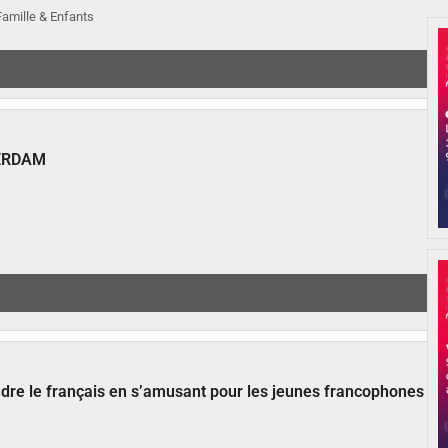
 Famille & Enfants
ERDAM
ndre le français en s’amusant pour les jeunes francophones