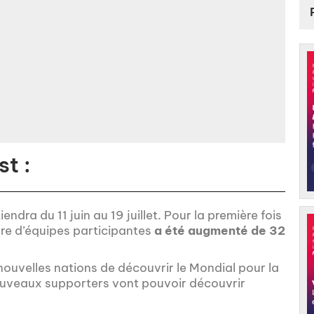
t :
ra du 11 juin au 19 juillet. Pour la première fois
bre d’équipes participantes
a été augmenté de 32
ouvelles nations de découvrir le Mondial pour la
 nouveaux supporters vont pouvoir découvrir
.