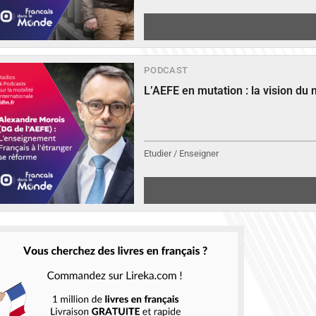
PODCAST
L’AEFE en mutation : la vision du
Etudier / Enseigner