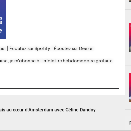
st | Écoutez sur Spotify | Écoutez sur Deezer
aine, je m'abonne à l'infolettre hebdomadaire gratuite
çais au cœur d’Amsterdam avec Céline Dandoy