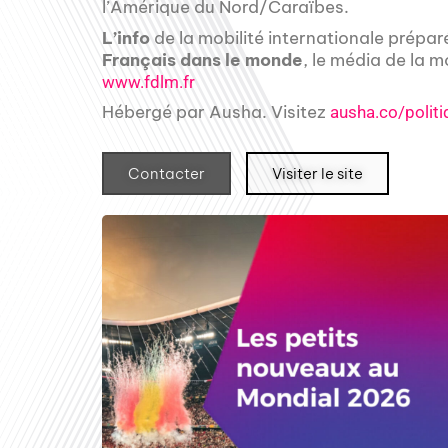
l’Amérique du Nord/Caraïbes.
L’info
de la mobilité internationale prépar
Français dans le monde
, le média de la m
www.fdlm.fr
Hébergé par Ausha. Visitez
ausha.co/politi
Contacter
Visiter le site