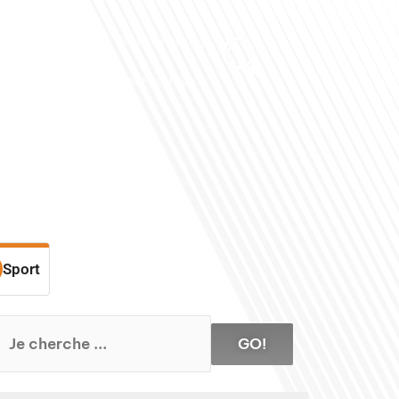
Club des Partenaires
Contactez-nous
Communiquez avec FDLM Pub
Sport
GO!