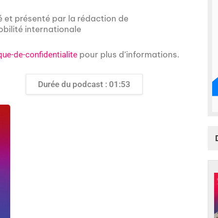
é et présenté par la rédaction de
obilité internationale
pour plus d’informations.
que-de-confidentialite
Durée du podcast : 01:53