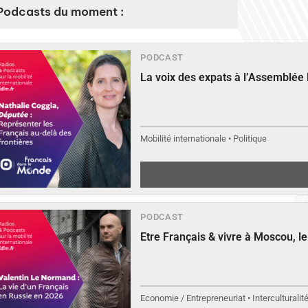
Podcasts du moment :
PODCAST
La voix des expats à l’Assemblée
Mobilité internationale • Politique
PODCAST
Etre Français & vivre à Moscou, 
Economie / Entrepreneuriat • Interculturalit