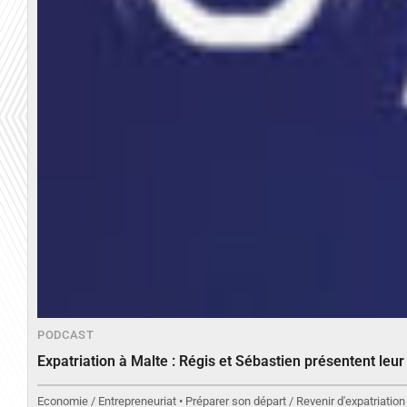
PODCAST
Expatriation à Malte : Régis et Sébastien présentent leu
Economie / Entrepreneuriat • Préparer son départ / Revenir d'expatriation