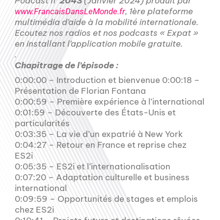
Podcast n°
2043
(Janvier 2024) produit par
, 1ère plateforme
www.FrancaisDansLeMonde.fr
multimédia d’aide à la mobilité internationale.
Ecoutez nos radios et nos podcasts « Expat »
en installant l’application mobile gratuite.
.
Chapitrage de l’épisode :
0:00:00 – Introduction et bienvenue 0:00:18 –
Présentation de Florian Fontana
0:00:59 – Première expérience à l’international
0:01:59 – Découverte des États-Unis et
particularités
0:03:35 – La vie d’un expatrié à New York
0:04:27 – Retour en France et reprise chez
ES2i
0:05:35 – ES2i et l’internationalisation
0:07:20 – Adaptation culturelle et business
international
0:09:59 – Opportunités de stages et emplois
chez ES2i