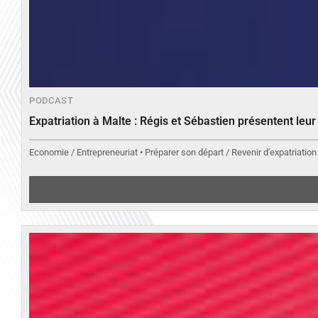
PODCAST
Expatriation à Malte : Régis et Sébastien présentent leu
Economie / Entrepreneuriat • Préparer son départ / Revenir d'expatriation