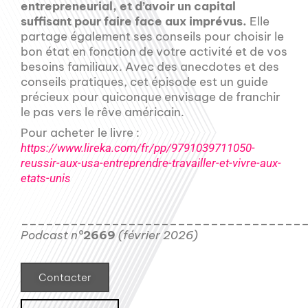
entrepreneurial, et d’avoir un capital
suffisant pour faire face aux imprévus.
Elle
partage également ses conseils pour choisir le
bon état en fonction de votre activité et de vos
besoins familiaux. Avec des anecdotes et des
conseils pratiques, cet épisode est un guide
précieux pour quiconque envisage de franchir
le pas vers le rêve américain.
Pour acheter le livre :
https://www.lireka.com/fr/pp/9791039711050-
reussir-aux-usa-entreprendre-travailler-et-vivre-aux-
etats-unis
__________________________________
Podcast n°
2669
(février 2026)
Contacter