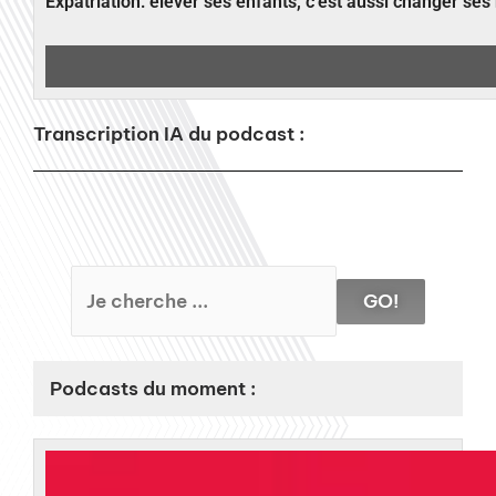
Expatriation: élever ses enfants, c’est aussi changer ses
Transcription IA du podcast :
GO!
Podcasts du moment :