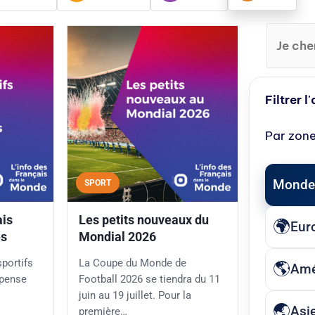
Filtrer l
Par zon
Monde
SPORT
ais
Les petits nouveaux du
Eur
es
Mondial 2026
portifs
La Coupe du Monde de
Amé
 pense
Football 2026 se tiendra du 11
juin au 19 juillet. Pour la
Asi
première…