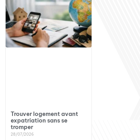
Trouver logement avant
expatriation sans se
tromper
28/07/2026