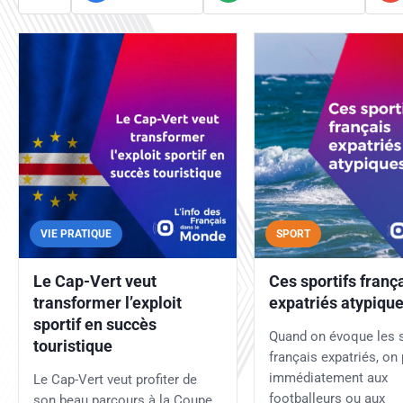
VIE PRATIQUE
SPORT
Le Cap-Vert veut
Ces sportifs franç
transformer l’exploit
expatriés atypiqu
sportif en succès
Quand on évoque les s
touristique
français expatriés, on
immédiatement aux
Le Cap-Vert veut profiter de
footballeurs ou aux
son beau parcours à la Coupe