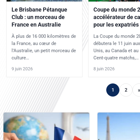
Le Brisbane Pétanque
Coupe du monde 2
Club : un morceau de
accélérateur de ca
France en Australie
pour les expatriés
À plus de 16 000 kilomètres de
La Coupe du monde 2
la France, au cœur de
débutera le 11 juin aux
l’Australie, un petit morceau de
Unis, au Canada et au
culture…
Cent-quatre matchs,…
9 juin 2026
8 juin 2026
1
2