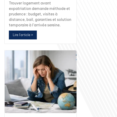
Trouver logement avant
expatriation demande méthode et
prudence : budget, visites à
distance, bail, garanties et solution
temporaire à l’arrivée sereine.
Lire l'article »