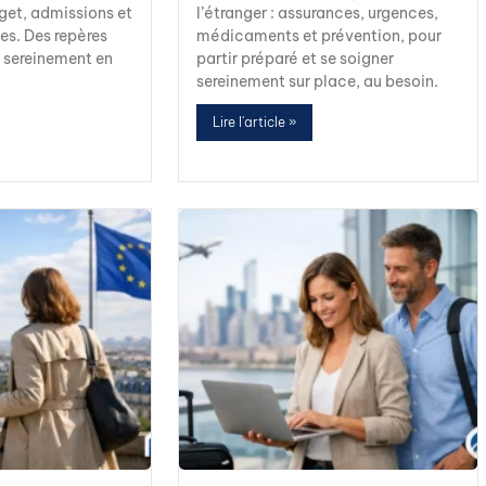
et, admissions et
l’étranger : assurances, urgences,
es. Des repères
médicaments et prévention, pour
r sereinement en
partir préparé et se soigner
.
sereinement sur place, au besoin.
Lire l'article »