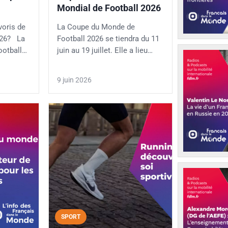
Mondial de Football 2026
voris de
La Coupe du Monde de
026? La
Football 2026 se tiendra du 11
ootball…
juin au 19 juillet. Elle a lieu…
9 juin 2026
SPORT