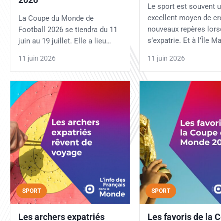
Le sport est souvent 
excellent moyen de cr
La Coupe du Monde de
nouveaux repères lors
Football 2026 se tiendra du 11
s’expatrie. Et à l’Île M
juin au 19 juillet. Elle a lieu…
11 juin 2026
11 juin 2026
SPORT
SPORT
Les archers expatriés
Les favoris de la 