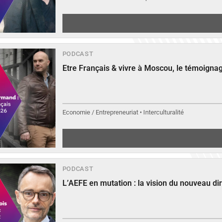
PODCAST
Etre Français & vivre à Moscou, le témoign
Economie / Entrepreneuriat • Interculturalité
PODCAST
L’AEFE en mutation : la vision du nouveau di