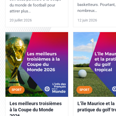
basketteurs. Pourtant,
du monde de football pour
nombreux…
attirer plus…
20 juillet 2026
12 juin 2026
SPORT
SPORT
Les meilleurs troisièmes
L’île Maurice et la
à la Coupe du Monde
pratique du golf tr
2026