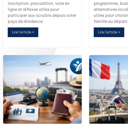
inscription, procuration, vote en
programmes, budg
ligne et réflexes utiles pour
alternatives local
participer aux scrutins depuis votre
utiles pour choisi
pays de résidence.
famille au départ
Lire l'article »
Lire l'article »