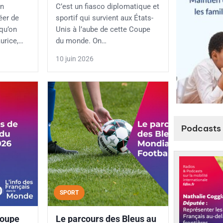
un
C’est un fiasco diplomatique et
éer de
sportif qui survient aux États-
qu’on
Unis à l’aube de cette Coupe
aurice,…
du monde. On…
10 juin 2026
Podcasts 
SPORT
Coupe
Le parcours des Bleus au