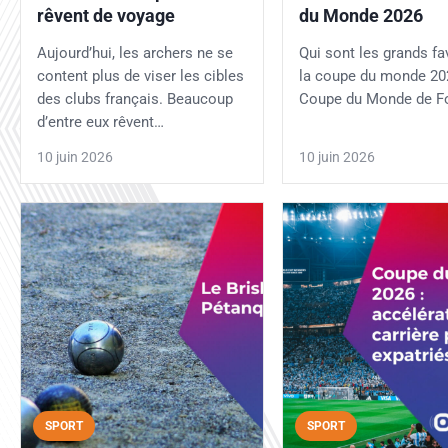
rêvent de voyage
du Monde 2026
Aujourd’hui, les archers ne se
Qui sont les grands fa
content plus de viser les cibles
la coupe du monde 2
des clubs français. Beaucoup
Coupe du Monde de F
d’entre eux rêvent…
10 juin 2026
10 juin 2026
SPORT
SPORT