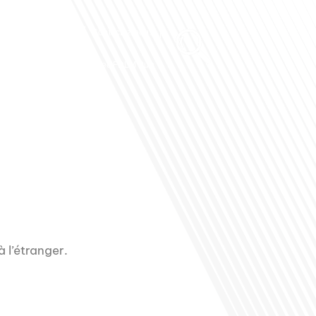
Club des Partenaires
Contactez-nous
Communiquez avec FDLM Pub
à l’étranger.