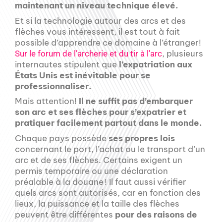
maintenant un niveau technique élevé.
Et si la technologie autour des arcs et des
flèches vous intéressent, il est tout à fait
possible d’apprendre ce domaine à l’étranger!
, plusieurs
Sur le forum de l’archerie et du tir à l’arc
internautes stipulent que
l’expatriation aux
États Unis est inévitable pour se
professionnaliser.
Mais attention!
Il ne suffit pas d’embarquer
son arc et ses flèches pour s’expatrier et
pratiquer facilement partout dans le monde.
Chaque pays possède
ses propres lois
concernant le port, l’achat ou le transport d’un
arc et de ses flèches. Certains exigent un
permis temporaire ou une déclaration
préalable à la douane ! Il faut aussi vérifier
quels arcs sont autorisés, car en fonction des
lieux, la puissance et la taille des flèches
peuvent être différentes
pour des raisons de