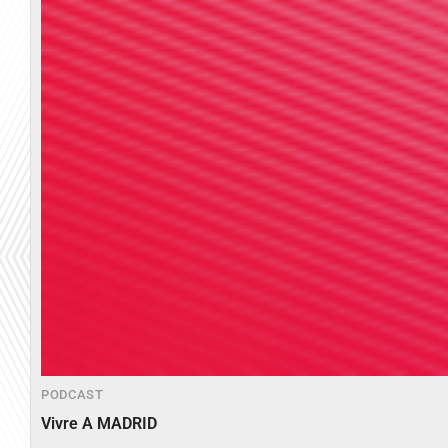
PODCAST
Vivre A MADRID