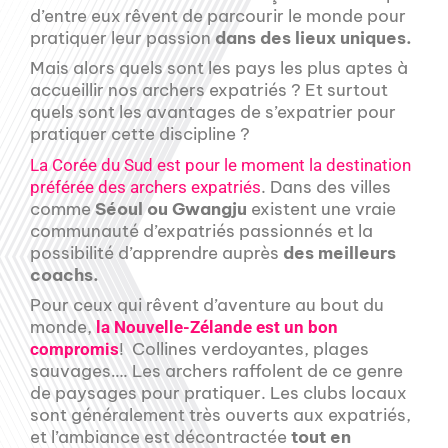
d’entre eux rêvent de parcourir le monde pour
pratiquer leur passion
dans des lieux uniques.
Mais alors quels sont les pays les plus aptes à
accueillir nos archers expatriés ? Et surtout
quels sont les avantages de s’expatrier pour
pratiquer cette discipline ?
La Corée du Sud est pour le moment la destination
. Dans des villes
préférée des archers expatriés
comme
Séoul ou Gwangju
existent une vraie
communauté d’expatriés passionnés et la
possibilité d’apprendre auprès
des meilleurs
coachs.
Pour ceux qui rêvent d’aventure au bout du
monde,
la Nouvelle-Zélande est un bon
! Collines verdoyantes, plages
compromis
sauvages…. Les archers raffolent de ce genre
de paysages pour pratiquer. Les clubs locaux
sont généralement très ouverts aux expatriés,
et l’ambiance est décontractée
tout en