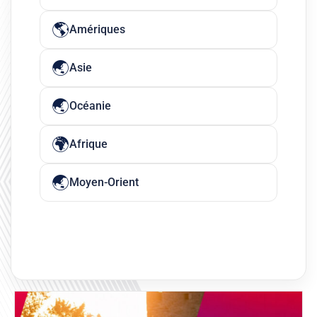
Amériques
Asie
Océanie
Afrique
Moyen-Orient