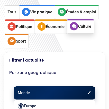
Tous
Vie pratique
Études & emploi
Culture
Politique
Économie
Sport
Filtrer l'actualité
Par zone geographique
Monde
Europe