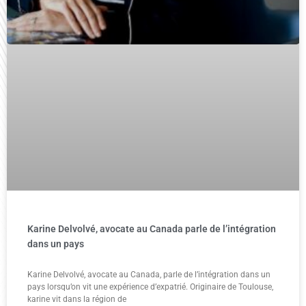
Karine Delvolvé, avocate au Canada parle de l’intégration
dans un pays
Karine Delvolvé, avocate au Canada, parle de l’intégration dans un
pays lorsqu’on vit une expérience d’expatrié. Originaire de Toulouse,
karine vit dans la région de