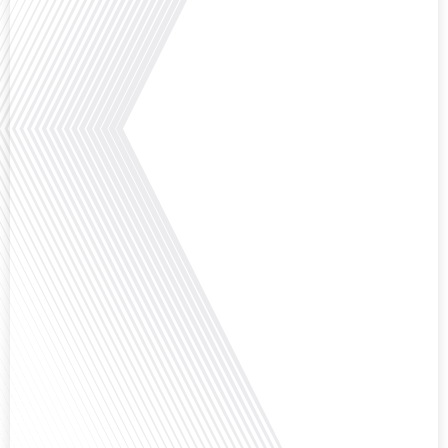
le football peut être un vecteur puissant d'échanges culturels et
d'opportunités[...]
Avez-vous déjà réfléchi à l'impact que les expatriés français peuvent avoir sur
la politique et la société française ? Dans cet épisode exclusif proposé par
Français dans le Monde, le média de la mobilité internationale, nous
explorons ce sujet fascinant avec une invitée spéciale, qui nous offre un
aperçu précieux de la vie politique et[...]