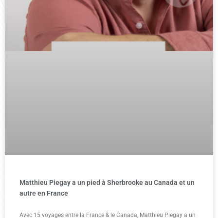
Matthieu Piegay a un pied à Sherbrooke au Canada et un
autre en France
Avec 15 voyages entre la France & le Canada, Matthieu Piegay a un