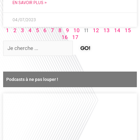
EN SAVOIR PLUS »
04/07/2023
11
1
2
3
4
5
6
7
8
9
10
12
13
14
15
16
17
GO!
Podcasts à ne pas louper !