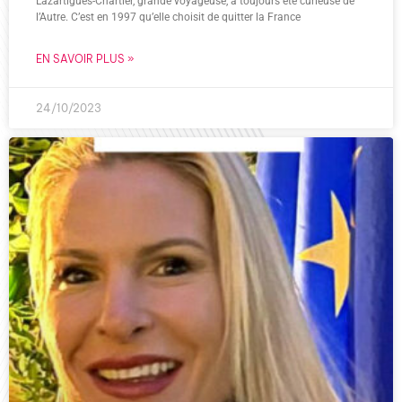
Lazartigues-Chartier, grande voyageuse, a toujours été curieuse de
l’Autre. C’est en 1997 qu’elle choisit de quitter la France
EN SAVOIR PLUS »
24/10/2023