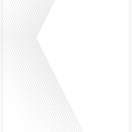
aux attentes[...]
Avez-vous déjà pensé à l'impact du football sur l'intégration et la diplomatie
internationale ? Dans cet épisode de "Français dans le Monde", le média de la
mobilité internationale, nous explorons ce sujet fascinant à travers le
parcours inspirant d'Hugo Sanudo. Rejoignez-nous pour découvrir comment
le football peut être un vecteur puissant d'échanges culturels et
d'opportunités[...]
Avez-vous déjà réfléchi à l'impact que les expatriés français peuvent avoir sur