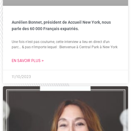
Aurélien Bonnet, président de Accueil New York, nous
parle des 60 000 Français expatriés.
Une fois n’est pas coutume, cette interview a lieu en direct d’un
parc… & pas n’importe lequel : Bienvenue à Central Park à New York
EN SAVOIR PLUS »
11/10/2023