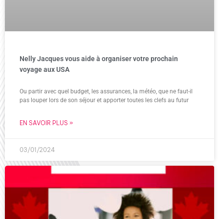
Nelly Jacques vous aide à organiser votre prochain
voyage aux USA
Ou partir avec quel budget, les assurances, la météo, que ne faut-il
pas louper lors de son séjour et apporter toutes les clefs au futur
EN SAVOIR PLUS »
03/01/2024