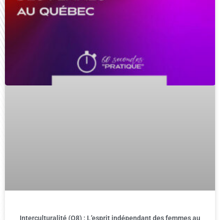
Interculturalité (Q8) : L’esprit indépendant des femmes au