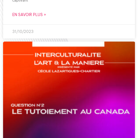
captivant
EN SAVOIR PLUS »
31/10/2023