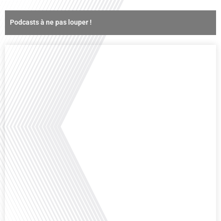
Podcasts à ne pas louper !
Comment la voix des expatriés est-elle entendue dans les couloirs de
l'Assemblée nationale ? Cette question, souvent posée mais rarement
explorée en profondeur, est au cœur de notre épisode d'aujourd'hui. Nous
vous invitons à réfléchir à l'impact des Français vivant à l'étranger sur la
politique nationale et à la manière dont leurs préoccupations sont prises[...]