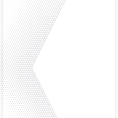
Comment la voix des expatriés est-elle entendue dans les couloirs de
l'Assemblée nationale ? Cette question, souvent posée mais rarement
explorée en profondeur, est au cœur de notre épisode d'aujourd'hui. Nous
vous invitons à réfléchir à l'impact des Français vivant à l'étranger sur la
politique nationale et à la manière dont leurs préoccupations sont prises[...]
Avez-vous déjà envisagé de vivre dans un pays aussi complexe et fascinant