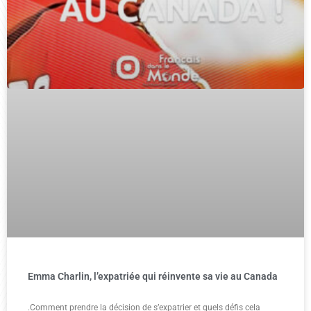
Emma Charlin, l’expatriée qui réinvente sa vie au Canada
.Comment prendre la décision de s’expatrier et quels défis cela