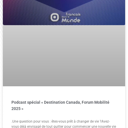
Podcast spécial « Destination Canada, Forum Mobilité
2025 »
.Une question pour vous : êtes-vous prêt à changer de vie ?Avez-
vous déjà envisagé de tout quitter pour commencer une nouvelle vie