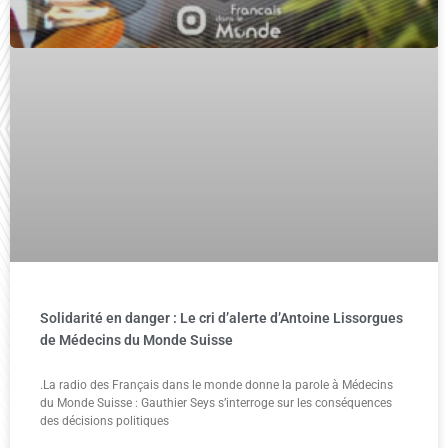
Solidarité en danger : Le cri d’alerte d’Antoine Lissorgues
de Médecins du Monde Suisse
.La radio des Français dans le monde donne la parole à Médecins
du Monde Suisse : Gauthier Seys s’interroge sur les conséquences
des décisions politiques