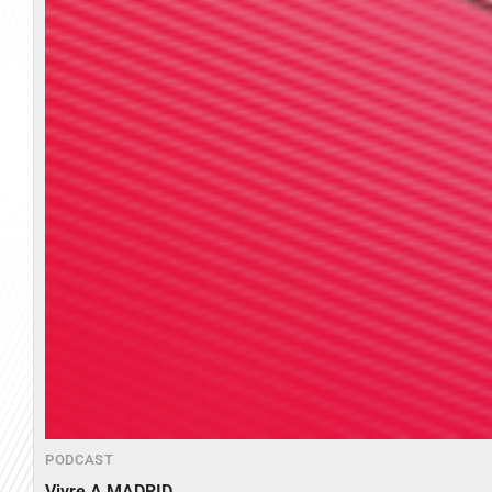
PODCAST
Vivre A MADRID