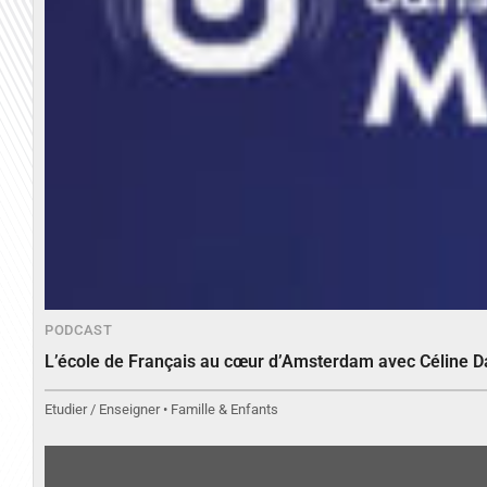
PODCAST
L’école de Français au cœur d’Amsterdam avec Céline 
Etudier / Enseigner • Famille & Enfants