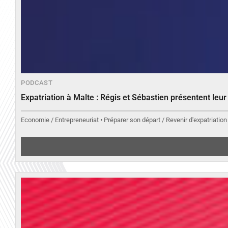
PODCAST
Expatriation à Malte : Régis et Sébastien présentent leu
Economie / Entrepreneuriat • Préparer son départ / Revenir d'expatriation