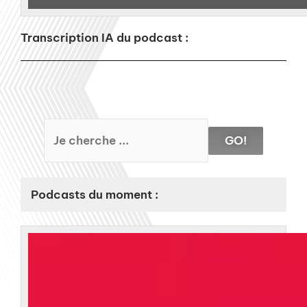
Transcription IA du podcast :
GO!
Podcasts du moment :