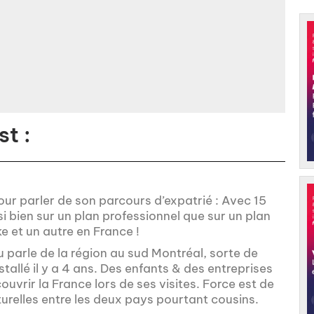
t :
our parler de son parcours d’expatrié : Avec 15
 bien sur un plan professionnel que sur un plan
e et un autre en France !
u parle de la région au sud Montréal, sorte de
nstallé il y a 4 ans. Des enfants & des entreprises
uvrir la France lors de ses visites. Force est de
urelles entre les deux pays pourtant cousins.