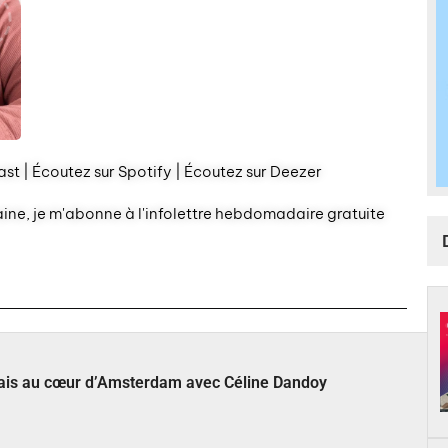
st | Écoutez sur Spotify | Écoutez sur Deezer
aine, je m'abonne à l'infolettre hebdomadaire gratuite
çais au cœur d’Amsterdam avec Céline Dandoy