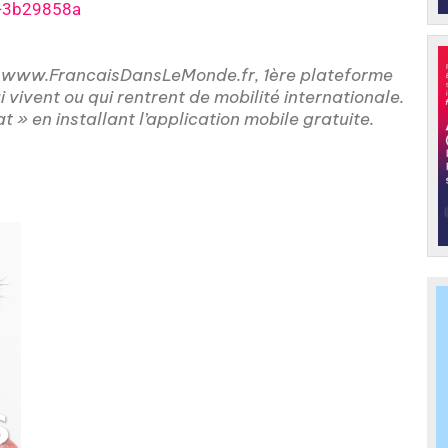
y-3b29858a
ar www.FrancaisDansLeMonde.fr, 1ère plateforme
 vivent ou qui rentrent de mobilité internationale.
 » en installant l’application mobile gratuite.