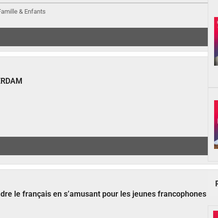
 Famille & Enfants
ERDAM
ndre le français en s’amusant pour les jeunes francophones