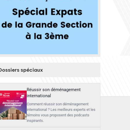
Dossiers spéciaux
Réussir son déménagement
international
Comment réussir son déménagement
international ? Les meilleurs experts et les
témoins vous proposent des podcasts
inspirants.