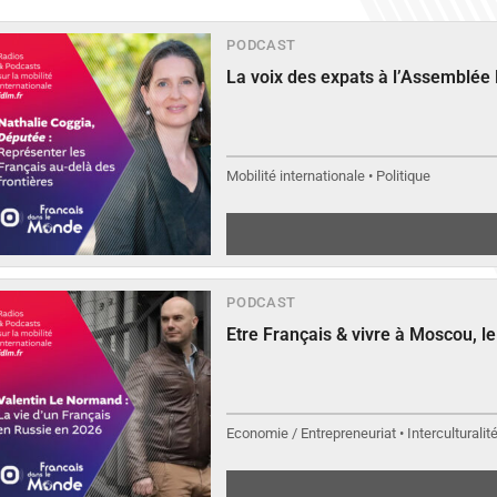
PODCAST
La voix des expats à l’Assemblée
Mobilité internationale • Politique
PODCAST
Etre Français & vivre à Moscou, 
Economie / Entrepreneuriat • Interculturalit