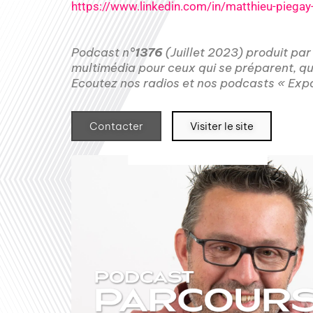
https://www.linkedin.com/in/matthieu-piega
Podcast n°
1376
(Juillet 2023) produit p
multimédia pour ceux qui se préparent, qui
Ecoutez nos radios et nos podcasts « Expat
Contacter
Visiter le site