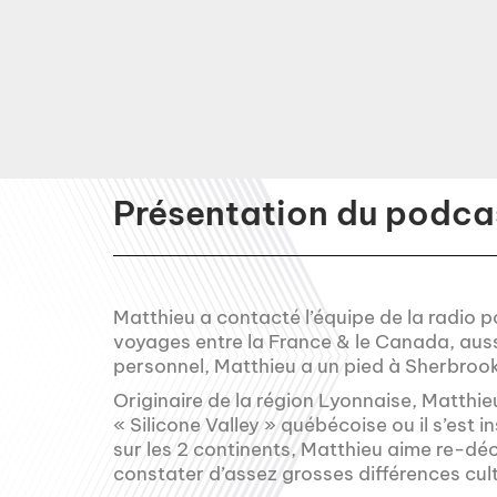
Présentation du podcas
Matthieu a contacté l’équipe de la radio p
voyages entre la France & le Canada, aussi
personnel, Matthieu a un pied à Sherbrook
Originaire de la région Lyonnaise, Matthie
« Silicone Valley » québécoise ou il s’est i
sur les 2 continents, Matthieu aime re-déco
constater d’assez grosses différences cult