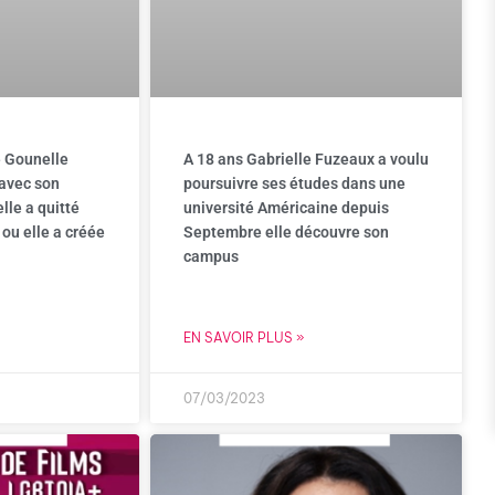
e Gounelle
A 18 ans Gabrielle Fuzeaux a voulu
 avec son
poursuivre ses études dans une
lle a quitté
université Américaine depuis
ou elle a créée
Septembre elle découvre son
campus
EN SAVOIR PLUS »
07/03/2023