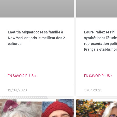
Laetitia Mignardot et sa famille à
Laure Pallez et Phi
New York ont pris le meilleur des 2
synthétisent l’étude
cultures
représentation poli
Français établis ho
EN SAVOIR PLUS »
EN SAVOIR PLUS »
12/04/2023
11/04/2023