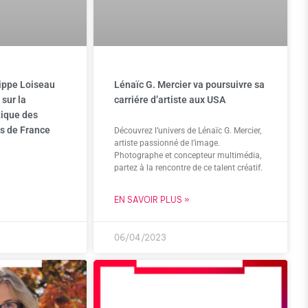
lippe Loiseau
Lénaïc G. Mercier va poursuivre sa
 sur la
carriére d’artiste aux USA
tique des
rs de France
Découvrez l’univers de Lénaïc G. Mercier,
artiste passionné de l’image.
Photographe et concepteur multimédia,
partez à la rencontre de ce talent créatif.
EN SAVOIR PLUS »
06/04/2023