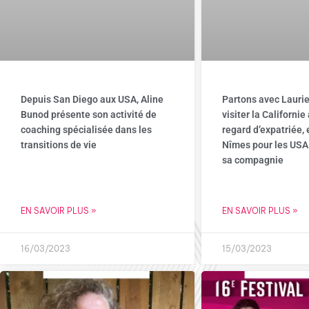
Depuis San Diego aux USA, Aline
Partons avec Lauri
Bunod présente son activité de
visiter la Californie
coaching spécialisée dans les
regard d’expatriée, e
transitions de vie
Nîmes pour les USA 
sa compagnie
EN SAVOIR PLUS »
EN SAVOIR PLUS »
16/03/2023
15/03/2023