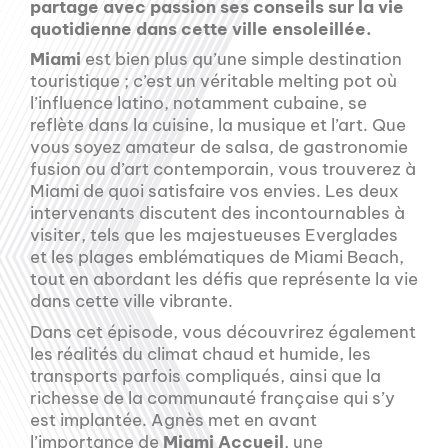
partage avec passion ses conseils sur la vie
quotidienne dans cette ville ensoleillée.
Miami
est bien plus qu’une simple destination
touristique ; c’est un véritable melting pot où
l’influence latino, notamment cubaine, se
reflète dans la cuisine, la musique et l’art. Que
vous soyez amateur de salsa, de gastronomie
fusion ou d’art contemporain, vous trouverez à
Miami de quoi satisfaire vos envies. Les deux
intervenants discutent des incontournables à
visiter, tels que les majestueuses Everglades
et les plages emblématiques de Miami Beach,
tout en abordant les défis que représente la vie
dans cette ville vibrante.
Dans cet épisode, vous découvrirez également
les réalités du climat chaud et humide, les
transports parfois compliqués, ainsi que la
richesse de la communauté française qui s’y
est implantée. Agnès met en avant
l’importance de
Miami Accueil
, une