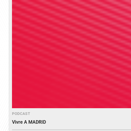
PODCAST
Vivre A MADRID