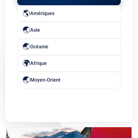
Amériques
Asie
Océanie
Afrique
Moyen-Orient