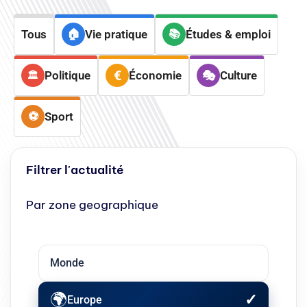
Tous
Vie pratique
Études & emploi
Politique
Économie
Culture
Sport
Filtrer l'actualité
Par zone geographique
Monde
Europe