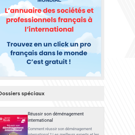
Dossiers spéciaux
Réussir son déménagement
international
Comment réussir son déménagement
international ? Les meilleurs experts et les