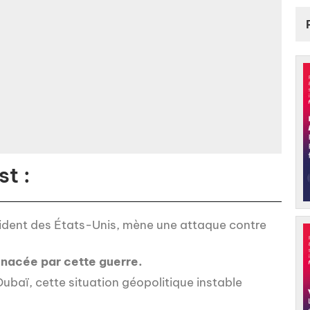
t :
ident des États-Unis, mène une attaque contre
menacée par cette guerre.
ubaï, cette situation géopolitique instable