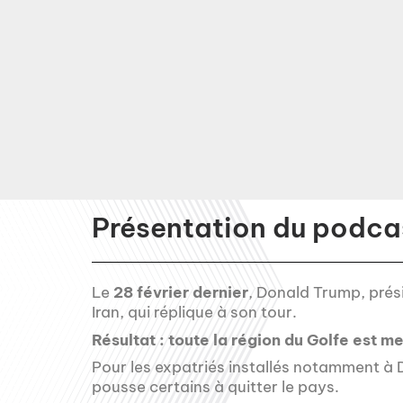
Présentation du podcas
Le
28 février dernier
, Donald Trump, prés
Iran, qui réplique à son tour.
Résultat : toute la région du Golfe est 
Pour les expatriés installés notamment à D
pousse certains à quitter le pays.