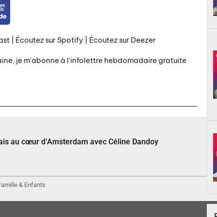
st | Écoutez sur Spotify | Écoutez sur Deezer
aine, je m'abonne à l'infolettre hebdomadaire gratuite
çais au cœur d’Amsterdam avec Céline Dandoy
 Famille & Enfants