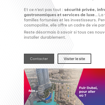
Et ce n’est pas tout :
sécurité privée, inf
gastronomiques et services de luxe
… La 
familles fortunées et les investisseurs. P
cosmopolite, elle offre un cadre de vie pa
Reste désormais à savoir si tous ces nouv
installer durablement.
Contacter
Visiter le site