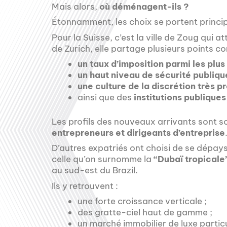
Mais alors,
où déménagent-ils ?
Étonnamment, les choix se portent princi
Pour la Suisse, c’est la ville de Zoug qui 
de Zurich, elle partage plusieurs points 
un taux d’imposition parmi les plus
un haut niveau de sécurité publiqu
une culture de la discrétion très p
ainsi que des
institutions publique
Les profils des nouveaux arrivants sont so
entrepreneurs et dirigeants d’entreprise
D’autres expatriés ont choisi de se dépay
celle qu’on surnomme la
“Dubaï tropicale
au sud-est du Brazil.
Ils y retrouvent :
une forte croissance verticale ;
des gratte-ciel haut de gamme ;
un marché immobilier de luxe parti