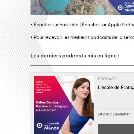
• Écoutez sur YouTube | Écoutez sur Apple Podca
• Pour recevoir les meilleurs podcasts de la sem
Les derniers podcasts mis en ligne :
PODCAST
L’école de Fran
Etudier / Enseigner •