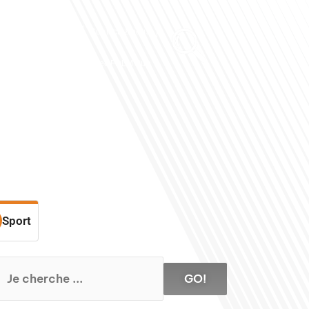
Club des Partenaires
Contactez-nous
Communiquez avec FDLM Pub
Sport
GO!