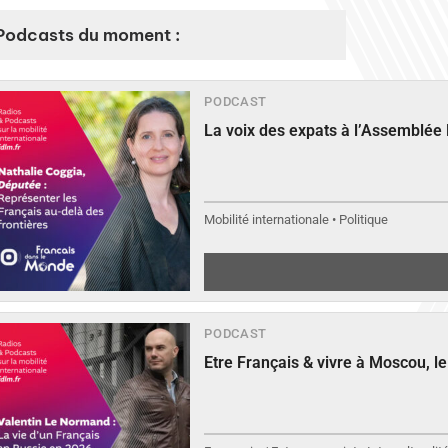
Podcasts du moment :
PODCAST
La voix des expats à l’Assemblée
Mobilité internationale • Politique
PODCAST
Etre Français & vivre à Moscou, 