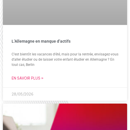
L’Allemagne en manque d’actifs
C’est bientôt les vacances d’été, mais pour la rentrée, envisagez-vous
d’aller étudier ou de laisser votre enfant étudier en Allemagne ? En
tout cas, Berlin
EN SAVOIR PLUS »
28/05/2026