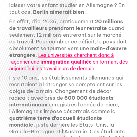
laisser votre enfant étudier en Allemagne ? En
tout cas,
Berlin aimerait bien
!
En effet, d’ici 2036, pratiquement
20 millions
de travailleurs prendront leur retraite
quand
seulement 12 millions entreront sur le marché
du travail. Pour combler ce déficit, le pays doit
absolument se tourner vers une
main-d’œuvre
étrangère
.
Les universités cherchent donc à
façonner une
immigration qualifiée
en formant dès
aujourd’hui les travailleurs de demain.
Il y a 10 ans, les établissements allemands qui
recrutaient à l’étranger se comptaient sur les
doigts de la main. Changement de décor
radical : avec près de
500 000 étudiants
internationaux
enregistrés l’année dernière,
l’Allemagne s’impose désormais comme la
quatrième terre d’accueil étudiante
mondiale
, juste derrière les États-Unis, la
Grande-Bretagne et l’Australie. Ces étudiants