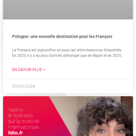
Pologne: une nouvelle destination pour les Français
La Pologne est aujourd’hui un pays qui attire beaucoup d’expatriés.
En 2023, il y a eu plus d’arrivés d’étranger que de départ et en 2025,
EN SAVOIR PLUS »
03/04/2026