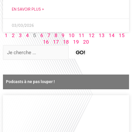
EN SAVOIR PLUS »
03/03/2026
5
1
2
3
4
6
7
8
9
10
11
12
13
14
15
16
17
18
19
20
GO!
Podcasts à ne pas louper !