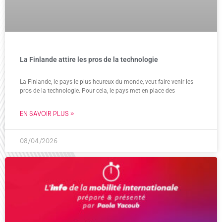
La Finlande attire les pros de la technologie
La Finlande, le pays le plus heureux du monde, veut faire venir les
pros de la technologie. Pour cela, le pays met en place des
EN SAVOIR PLUS »
08/04/2026