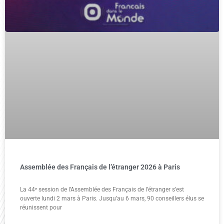
Assemblée des Français de l’étranger 2026 à Paris
La 44ᵉ session de l’Assemblée des Français de l’étranger s’est
ouverte lundi 2 mars à Paris. Jusqu’au 6 mars, 90 conseillers élus se
réunissent pour