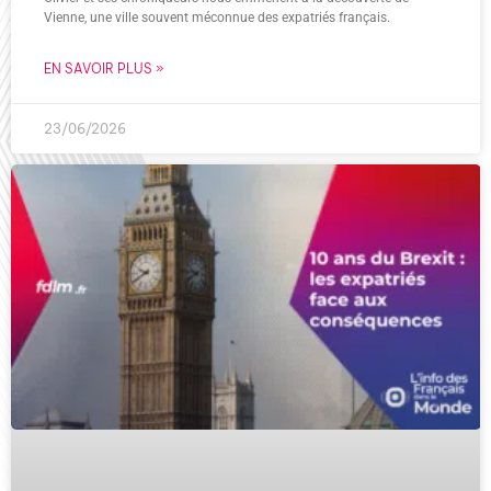
Vienne, une ville souvent méconnue des expatriés français.
EN SAVOIR PLUS »
23/06/2026