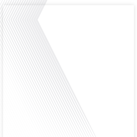
Comment la voix des expatriés est-elle entendue dans les couloirs de
l'Assemblée nationale ? Cette question, souvent posée mais rarement
explorée en profondeur, est au cœur de notre épisode d'aujourd'hui. Nous
vous invitons à réfléchir à l'impact des Français vivant à l'étranger sur la
politique nationale et à la manière dont leurs préoccupations sont prises[...]