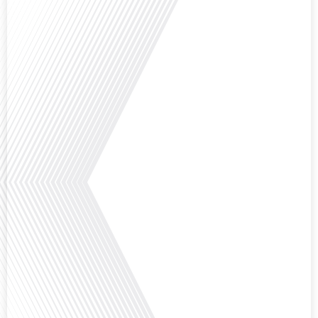
aperçu précieux de la vie politique et[...]
Saviez-vous que Bruxelles est souvent appelée le Washington de l'Europe ?
Pourquoi cette ville, souvent associée à la pluie et aux institutions
européennes, attire-t-elle autant de ressortissants français? Sur Français
dans le monde, le média de la mobilité internationale, en partenariat avec
Lepetitjournalcom, ,nous explorons les raisons de cette fascination et ce qui
rend Bruxelles[...]