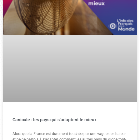
Canicule : les pays qui s’adaptent le mieux
Alors que la France est durement touchée par une vague de chaleur
et peine parfois à s’adapter, comment les autres pays du globe font-