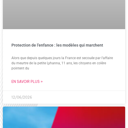
Protection de l’enfance : les modèles qui marchent
Alors que depuis quelques jours la France est secouée par l’affaire
du meurtre de la petite Lyhanna, 11 ans, les citoyens en colère
pointent du
EN SAVOIR PLUS »
12/06/2026