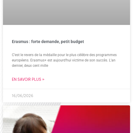
Erasmus : forte demande, petit budget
C’est le revers de la médaille pour le plus célèbre des programmes
européens. Erasmus+ est aujourd’hui victime de son succès. L’an
dernier, deux cent mille
EN SAVOIR PLUS »
16/06/2026