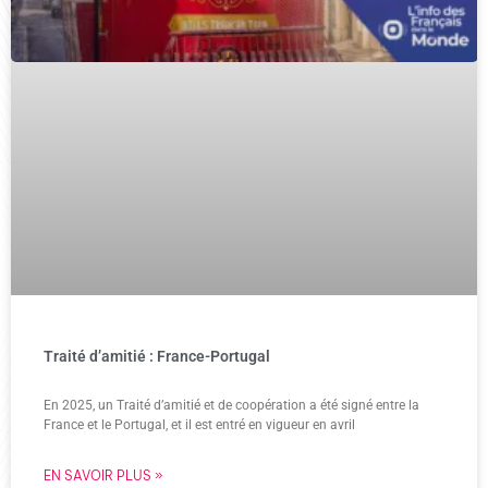
Traité d’amitié : France-Portugal
En 2025, un Traité d’amitié et de coopération a été signé entre la
France et le Portugal, et il est entré en vigueur en avril
EN SAVOIR PLUS »