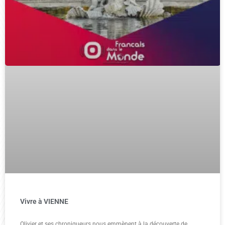
Vivre à VIENNE
Olivier et ses chroniqueurs nous emmènent à la découverte de