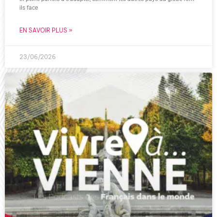
ils face
EN SAVOIR PLUS »
23/06/2026