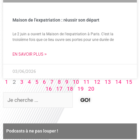
Maison de l’expatriation : réussir son départ
Le 2 juin a ouvert la Maison de l’expatriation à Paris. C’est la
troisième fois que ce lieu ouvre ses portes pour une durée de
EN SAVOIR PLUS »
03/06/2026
2
1
3
4
5
6
7
8
9
10
11
12
13
14
15
16
17
18
19
20
GO!
Podcasts à ne pas louper !