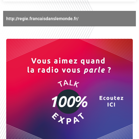
http://regie.francaisdanslemonde.fr/