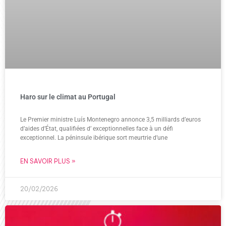
Haro sur le climat au Portugal
Le Premier ministre Luís Montenegro annonce 3,5 milliards d’euros
d’aides d’État, qualifiées d’ exceptionnelles face à un défi
exceptionnel. La péninsule ibérique sort meurtrie d’une
EN SAVOIR PLUS »
20/02/2026