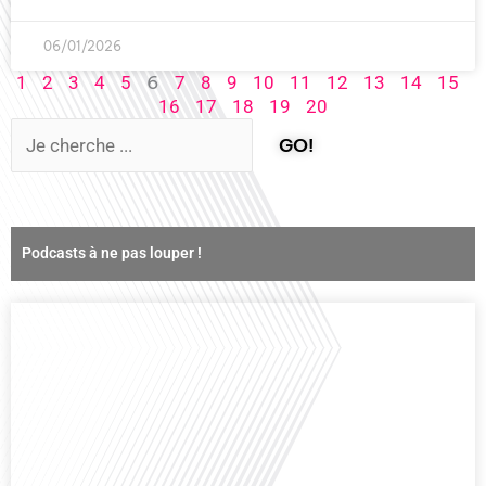
06/01/2026
6
1
2
3
4
5
7
8
9
10
11
12
13
14
15
16
17
18
19
20
GO!
Podcasts à ne pas louper !