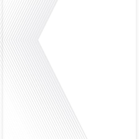
le football peut être un vecteur puissant d'échanges culturels et
d'opportunités[...]
Avez-vous déjà réfléchi à l'impact que les expatriés français peuvent avoir sur
la politique et la société française ? Dans cet épisode exclusif proposé par
Français dans le Monde, le média de la mobilité internationale, nous
explorons ce sujet fascinant avec une invitée spéciale, qui nous offre un
aperçu précieux de la vie politique et[...]
Saviez-vous que Bruxelles est souvent appelée le Washington de l'Europe ?