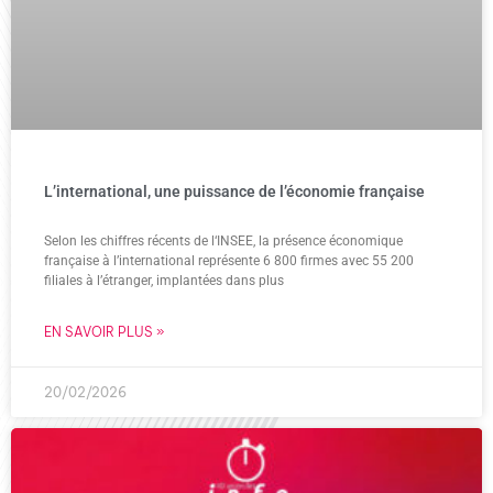
L’international, une puissance de l’économie française
Selon les chiffres récents de l‘INSEE, la présence économique
française à l’international représente 6 800 firmes avec 55 200
filiales à l’étranger, implantées dans plus
EN SAVOIR PLUS »
20/02/2026