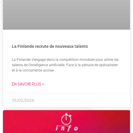
La Finlande recrute de nouveaux talents
La Finlande s’engage dans la compétition mondiale pour attirer les
talents de l’intelligence artificielle. Face à la pénurie de spécialistes
et à la concurrence accrue
EN SAVOIR PLUS »
25/02/2026