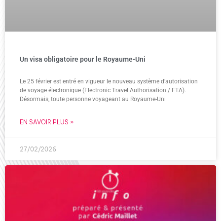
Un visa obligatoire pour le Royaume-Uni
Le 25 février est entré en vigueur le nouveau système d’autorisation
de voyage électronique (Electronic Travel Authorisation / ETA).
Désormais, toute personne voyageant au Royaume-Uni
EN SAVOIR PLUS »
27/02/2026