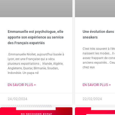
Emmanuelle est psychologue, elle
Une évolution dans
apporte son expérience au service
sneakers
des Français expatriés
C’est très souvent à l’é
naissent les modes… Il e
.Emmanuelle Niollet, aujourd’hui basée à
assez frappant de cons
Lyon, est une Française qui a vécu
anciens expatriés… Ceux
plusieurs expatriations ; Irlande, Algérie,
chez eux
Angleterre, Quatar, Birmanie, Soudan,
Indonésie. Un papa né
EN SAVOIR PLUS »
EN SAVOIR PLUS »
24/02/2024
22/02/2024