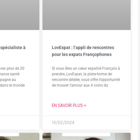
spécialiste à
LovExpat : l’appli de rencontres
pour les expats Françophones
vec plus de 20
Si vous êtes un cœur expatrié Français à
urance santé
prendre, LovExpat, la plate-forme de
ompagne au
rencontre dédiée, vous offre l’opportunité
s dans le monde
de trouver l’amour aux 4 coins du
EN SAVOIR PLUS »
15/02/2024