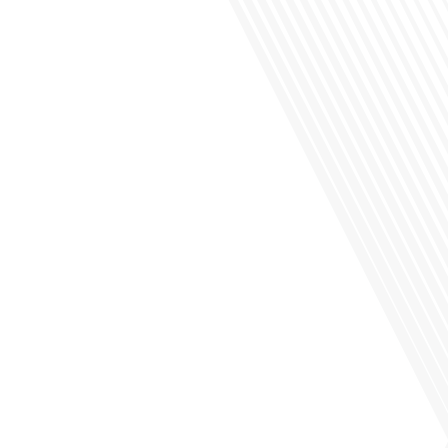
Saviez-vous que Bruxelles est souvent appelée le Washington de l'Europe ?
Pourquoi cette ville, souvent associée à la pluie et aux institutions européennes,
attire-t-elle autant de ressortissants français? Sur Français dans le monde, le
média de la mobilité internationale, en partenariat avec Lepetitjournalcom, ,nous
explorons les raisons de cette fascination et ce qui rend Bruxelles[...]
Avez-vous déjà réfléchi à la complexité de préparer votre retraite lorsque vous
avez vécu et travaillé dans plusieurs pays à travers le monde ? C'est une
question cruciale pour de nombreux expatriés français qui ont passé une partie