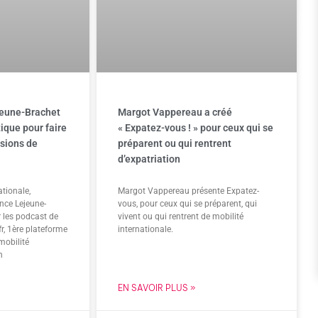
jeune-Brachet
Margot Vappereau a créé
ique pour faire
« Expatez-vous ! » pour ceux qui se
isions de
préparent ou qui rentrent
d’expatriation
ationale,
Margot Vappereau présente Expatez-
nce Lejeune-
vous, pour ceux qui se préparent, qui
r les podcast de
vivent ou qui rentrent de mobilité
, 1ère plateforme
internationale.
mobilité
n
EN SAVOIR PLUS »