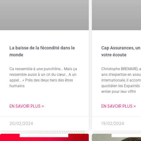
La baisse de la fécondité dans le
Cap Assurances, un 
monde
votre écoute
Ca ressemble à une punchline… Mais ça
Christophe BREMARD, a
ressemble aussi à un cri du cœur… A un
ans d’expertise en ass
appel… « Près des deux tiers des êtres
internationale, il acc
humains
quotidien les Expatrié
entier pour leur offrir
EN SAVOIR PLUS »
EN SAVOIR PLUS »
20/02/2024
19/02/2024