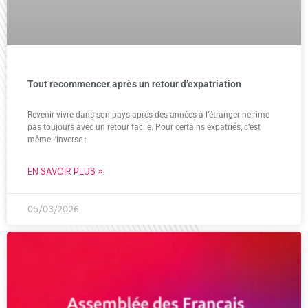
Tout recommencer après un retour d’expatriation
Revenir vivre dans son pays après des années à l’étranger ne rime
pas toujours avec un retour facile. Pour certains expatriés, c’est
même l’inverse :
EN SAVOIR PLUS »
05/03/2026