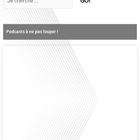
GO!
Podcasts à ne pas louper !
Comment la voix des expatriés est-elle entendue dans les couloirs de
l'Assemblée nationale ? Cette question, souvent posée mais rarement
explorée en profondeur, est au cœur de notre épisode d'aujourd'hui. Nous
vous invitons à réfléchir à l'impact des Français vivant à l'étranger sur la
politique nationale et à la manière dont leurs préoccupations sont prises[...]