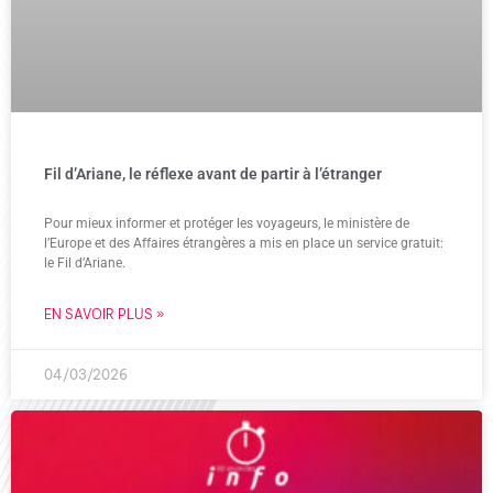
Fil d’Ariane, le réflexe avant de partir à l’étranger
Pour mieux informer et protéger les voyageurs, le ministère de
l’Europe et des Affaires étrangères a mis en place un service gratuit:
le Fil d’Ariane.
EN SAVOIR PLUS »
04/03/2026