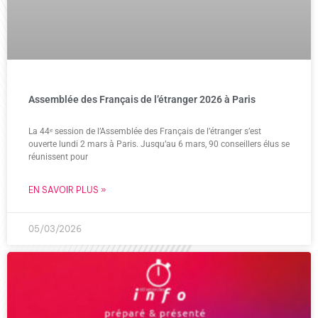
Assemblée des Français de l’étranger 2026 à Paris
La 44ᵉ session de l’Assemblée des Français de l’étranger s’est
ouverte lundi 2 mars à Paris. Jusqu’au 6 mars, 90 conseillers élus se
réunissent pour
EN SAVOIR PLUS »
05/03/2026