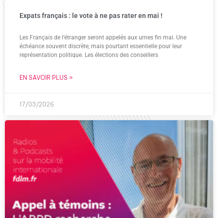
Expats français : le vote à ne pas rater en mai !
Les Français de l’étranger seront appelés aux urnes fin mai. Une
échéance souvent discrète, mais pourtant essentielle pour leur
représentation politique. Les élections des conseillers
EN SAVOIR PLUS »
17/03/2026