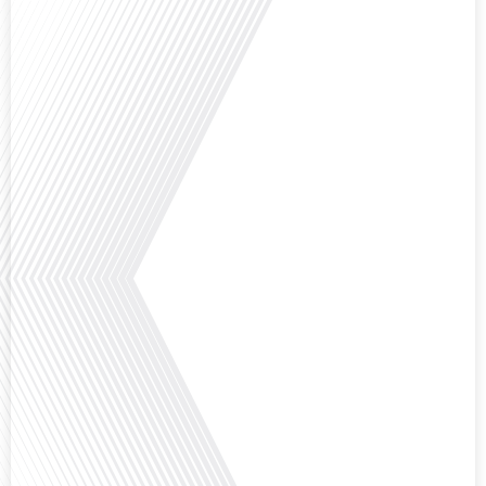
Comment la voix des expatriés est-elle entendue dans les couloirs de
l'Assemblée nationale ? Cette question, souvent posée mais rarement
explorée en profondeur, est au cœur de notre épisode d'aujourd'hui. Nous
vous invitons à réfléchir à l'impact des Français vivant à l'étranger sur la
politique nationale et à la manière dont leurs préoccupations sont prises[...]
Avez-vous déjà envisagé de vivre dans un pays aussi complexe et fascinant