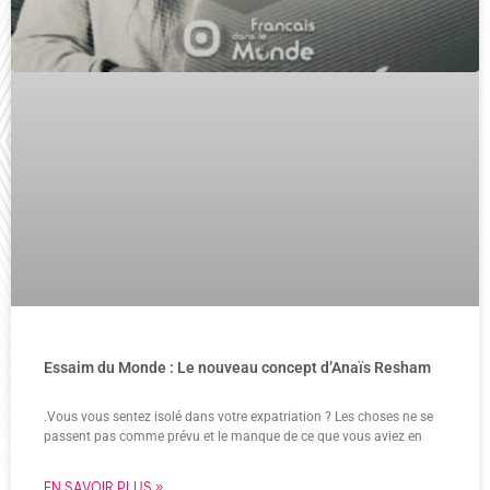
Essaim du Monde : Le nouveau concept d’Anaïs Resham
.Vous vous sentez isolé dans votre expatriation ? Les choses ne se
passent pas comme prévu et le manque de ce que vous aviez en
EN SAVOIR PLUS »