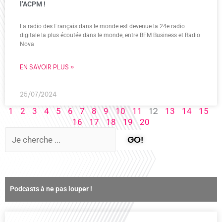
l’ACPM !
La radio des Français dans le monde est devenue la 24e radio
digitale la plus écoutée dans le monde, entre BFM Business et Radio
Nova
EN SAVOIR PLUS »
25/07/2024
12
1
2
3
4
5
6
7
8
9
10
11
13
14
15
16
17
18
19
20
GO!
Podcasts à ne pas louper !