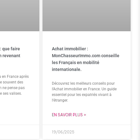
: que faire
Achat immobilier :
en revenant
MonChasseurImmo.com conseille
les Français en mobilité
internationale.
u en France après
ve souvent des
Découvrez les meilleurs conseils pour
n ne pense pas
l’Achat immobilier en France. Un guide
e ses valises.
essentiel pour les expatriés vivant à
l’étranger.
EN SAVOIR PLUS »
19/06/2025