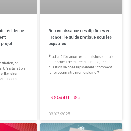
 de résidence :
Reconnaissance des diplômes en
vent
France : le guide pratique pour les
 projet
expatriés
Étudier à l’étranger est une richesse, mais
au moment de rentrer en France, une
triation, on
question se pose rapidement : comment
t, l’installation,
faire reconnaître mon diplôme ?
velle culture.
onter dans
EN SAVOIR PLUS »
03/07/2025