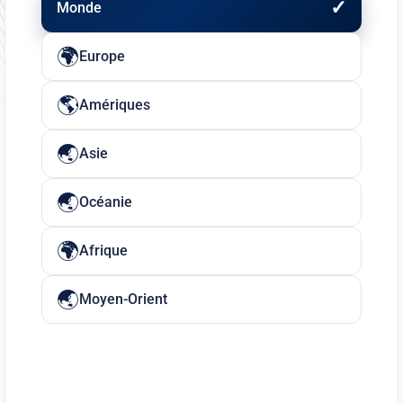
Monde
Europe
Amériques
Asie
Océanie
Afrique
Moyen-Orient