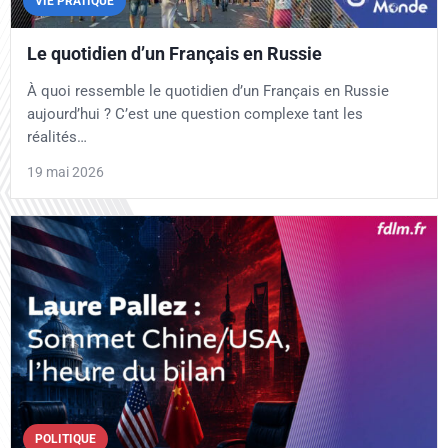
VIE PRATIQUE
Le quotidien d’un Français en Russie
À quoi ressemble le quotidien d’un Français en Russie
aujourd’hui ? C’est une question complexe tant les
réalités…
19 mai 2026
POLITIQUE