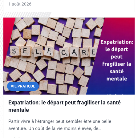
1 août 2026
VIE PRATIQUE
Expatriation: le départ peut fragiliser la santé
mentale
Partir vivre à l’étranger peut sembler être une belle
aventure. Un coût de la vie moins élevée, de…