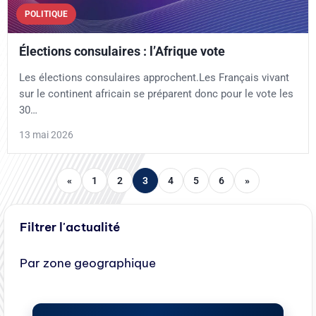
POLITIQUE
Élections consulaires : l’Afrique vote
Les élections consulaires approchent.Les Français vivant
sur le continent africain se préparent donc pour le vote les
30…
13 mai 2026
«
1
2
3
4
5
6
»
Filtrer l'actualité
Par zone geographique