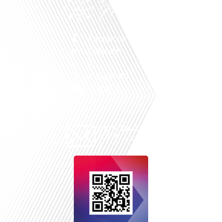
Facebook
Linkedin
X
Instagram
Youtube