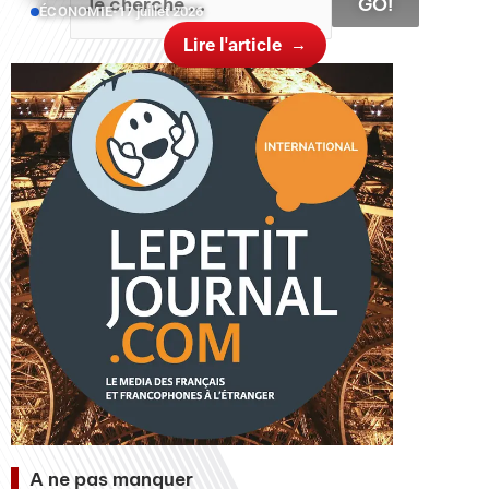
GO!
ÉCONOMIE
•
17 juillet 2026
Lire l'article
A ne pas manquer