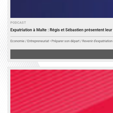
PODCAST
Expatriation à Malte : Régis et Sébastien présentent leu
Economie / Entrepreneuriat • Préparer son départ / Revenir d'expatriation