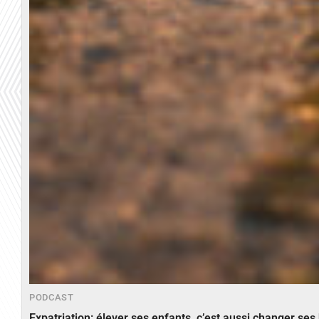
PODCAST
Expatriation: élever ses enfants, c’est aussi changer ses