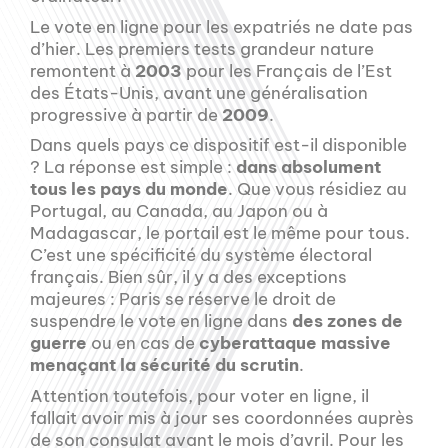
Le vote en ligne pour les expatriés ne date pas
d’hier. Les premiers tests grandeur nature
remontent à
2003
pour les Français de l’Est
des États-Unis, avant une généralisation
progressive à partir de
2009
.
Dans quels pays ce dispositif est-il disponible
? La réponse est simple :
dans absolument
tous les pays du monde
. Que vous résidiez au
Portugal, au Canada, au Japon ou à
Madagascar, le portail est le même pour tous.
C’est une spécificité du système électoral
français. Bien sûr, il y a des exceptions
majeures : Paris se réserve le droit de
suspendre le vote en ligne dans
des zones de
guerre
ou en cas de
cyberattaque massive
menaçant la sécurité du scrutin
.
Attention toutefois, pour voter en ligne, il
fallait avoir mis à jour ses coordonnées auprès
de son consulat avant le mois d’avril. Pour les