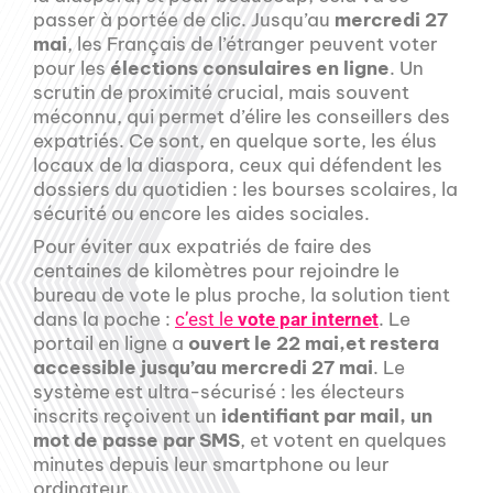
passer à portée de clic. Jusqu’au
mercredi 27
mai
, les Français de l’étranger peuvent voter
pour les
élections consulaires en ligne
. Un
scrutin de proximité crucial, mais souvent
méconnu, qui permet d’élire les conseillers des
expatriés. Ce sont, en quelque sorte, les élus
locaux de la diaspora, ceux qui défendent les
dossiers du quotidien : les bourses scolaires, la
sécurité ou encore les aides sociales.
Pour éviter aux expatriés de faire des
centaines de kilomètres pour rejoindre le
bureau de vote le plus proche, la solution tient
dans la poche :
. Le
c’est le
vote par internet
portail en ligne a
ouvert le 22 mai,et restera
accessible jusqu’au mercredi 27 mai
. Le
système est ultra-sécurisé : les électeurs
inscrits reçoivent un
identifiant par mail, un
mot de passe par SMS
, et votent en quelques
minutes depuis leur smartphone ou leur
ordinateur.