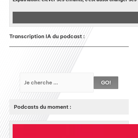
Transcription IA du podcast :
GO!
Podcasts du moment :