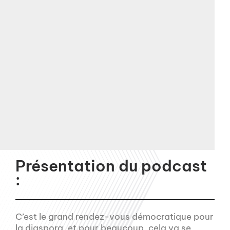
Présentation du podcast
:
C’est le grand rendez-vous démocratique pour
la diaspora, et pour beaucoup, cela va se