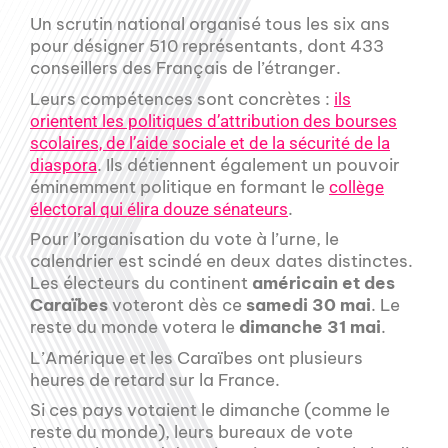
Un scrutin national organisé tous les six ans
pour désigner 510 représentants, dont 433
conseillers des Français de l’étranger.
Leurs compétences sont concrètes :
ils
orientent les politiques d’attribution des bourses
scolaires, de l’aide sociale et de la sécurité de la
. Ils détiennent également un pouvoir
diaspora
éminemment politique en formant le
collège
.
électoral qui élira douze sénateurs
Pour l’organisation du vote à l’urne, le
calendrier est scindé en deux dates distinctes.
Les électeurs du continent
américain et des
Caraïbes
voteront dès ce
samedi 30 mai
. Le
reste du monde votera le
dimanche 31 mai
.
L’Amérique et les Caraïbes ont plusieurs
heures de retard sur la France.
Si ces pays votaient le dimanche (comme le
reste du monde), leurs bureaux de vote