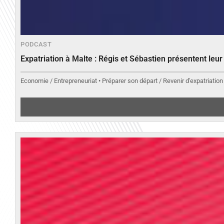
PODCAST
Expatriation à Malte : Régis et Sébastien présentent leu
Economie / Entrepreneuriat • Préparer son départ / Revenir d'expatriation