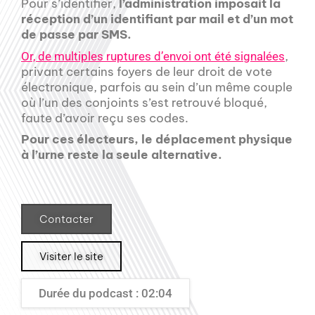
Pour s’identifier,
l’administration imposait la
réception d’un identifiant par mail et d’un mot
de passe par SMS.
,
Or, de multiples ruptures d’envoi ont été signalées
privant certains foyers de leur droit de vote
électronique, parfois au sein d’un même couple
où l’un des conjoints s’est retrouvé bloqué,
faute d’avoir reçu ses codes.
Pour ces électeurs, le déplacement physique
à l’urne reste la seule alternative.
Contacter
Visiter le site
Durée du podcast : 02:04