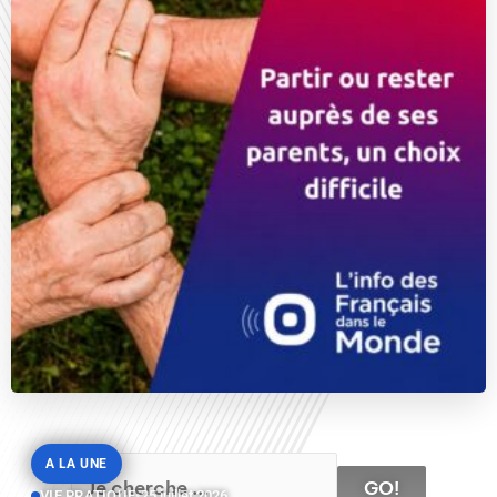
A LA UNE
GO!
VIE PRATIQUE
•
25 juillet 2026