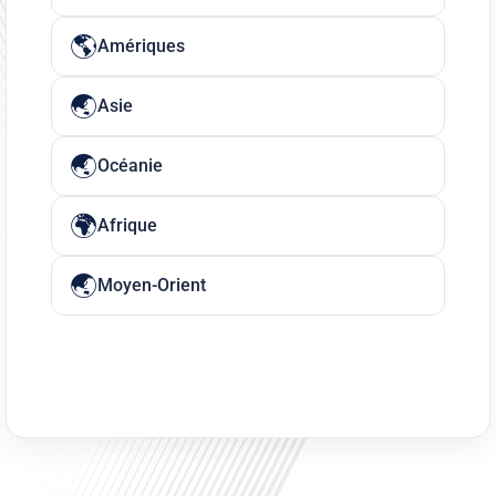
Amériques
Asie
Océanie
Afrique
Moyen-Orient