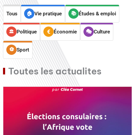
Tous
Vie pratique
Études & emploi
Politique
Économie
Culture
Sport
Toutes les actualites