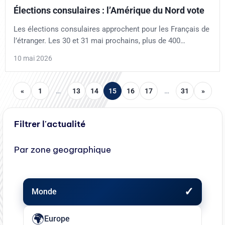
Élections consulaires : l’Amérique du Nord vote
Les élections consulaires approchent pour les Français de
l’étranger. Les 30 et 31 mai prochains, plus de 400…
10 mai 2026
«
1
…
13
14
15
16
17
…
31
»
Filtrer l'actualité
Par zone geographique
Monde
Europe