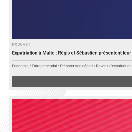
PODCAST
Expatriation à Malte : Régis et Sébastien présentent leu
Economie / Entrepreneuriat • Préparer son départ / Revenir d'expatriation