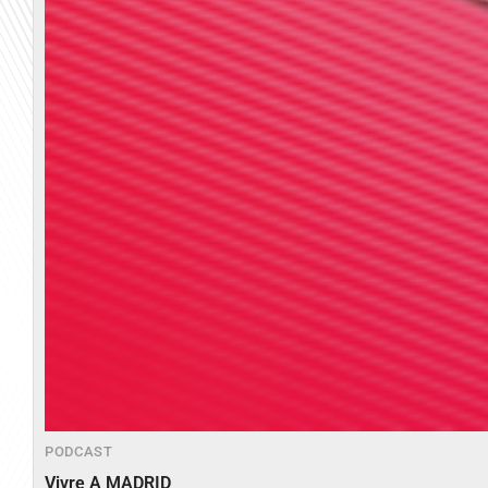
PODCAST
Vivre A MADRID