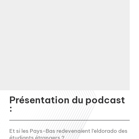
Présentation du podcast
:
Et si les Pays-Bas redevenaient l’eldorado des
étudiants étrangers ?