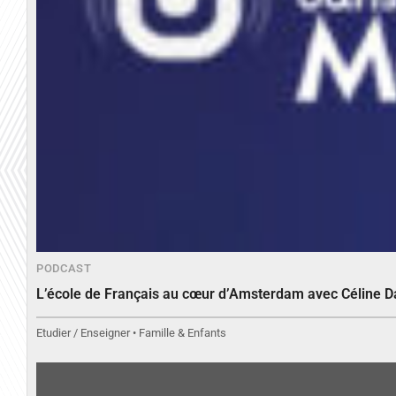
PODCAST
L’école de Français au cœur d’Amsterdam avec Céline 
Etudier / Enseigner • Famille & Enfants