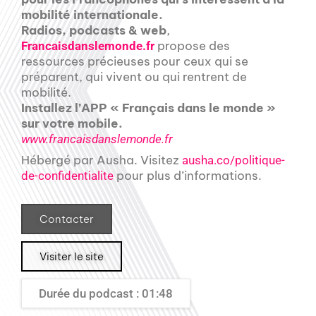
mobilité internationale.
Radios, podcasts & web
,
propose des
Francaisdanslemonde.fr
ressources précieuses pour ceux qui se
préparent, qui vivent ou qui rentrent de
mobilité.
Installez l’APP « Français dans le monde »
sur votre mobile.
www.francaisdanslemonde.fr
Hébergé par Ausha. Visitez
ausha.co/politique-
pour plus d’informations.
de-confidentialite
Contacter
Visiter le site
Durée du podcast : 01:48