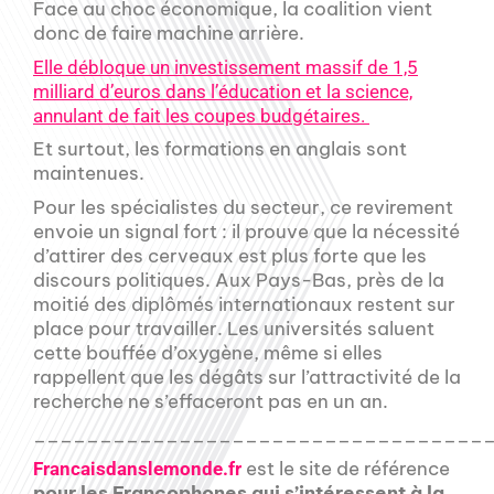
Face au choc économique, la coalition vient
donc de faire machine arrière.
Elle débloque un investissement massif de 1,5
milliard d’euros dans l’éducation et la science,
annulant de fait les coupes budgétaires.
Et surtout, les formations en anglais sont
maintenues.
Pour les spécialistes du secteur, ce revirement
envoie un signal fort : il prouve que la nécessité
d’attirer des cerveaux est plus forte que les
discours politiques. Aux Pays-Bas, près de la
moitié des diplômés internationaux restent sur
place pour travailler. Les universités saluent
cette bouffée d’oxygène, même si elles
rappellent que les dégâts sur l’attractivité de la
recherche ne s’effaceront pas en un an.
__________________________________
est le site de référence
Francaisdanslemonde.fr
pour les Francophones qui s’intéressent à la