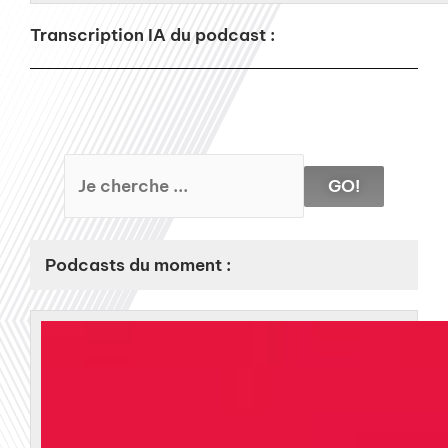
Transcription IA du podcast :
GO!
Podcasts du moment :