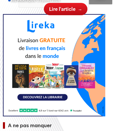
VIE PRATIQUE
•
25 juillet 2026
Lire l'article
A ne pas manquer