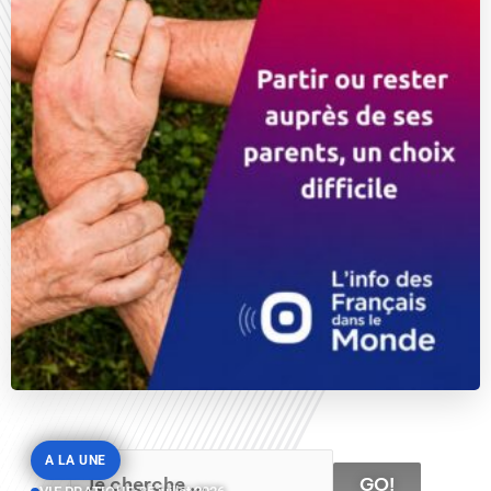
A LA UNE
GO!