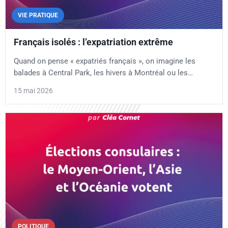
VIE PRATIQUE
Français isolés : l’expatriation extrême
Quand on pense « expatriés français », on imagine les
balades à Central Park, les hivers à Montréal ou les…
15 mai 2026
POLITIQUE