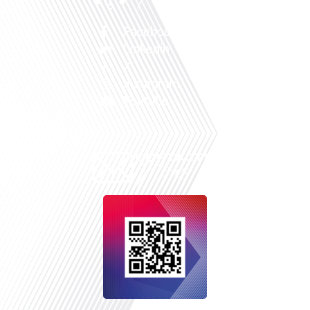
Facebook
Linkedin
X
Instagram
Youtube