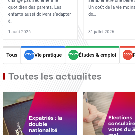
change pas seulement le
sembler être une belle 
quotidien des parents. Les
Un coût de la vie moins
enfants aussi doivent s’adapter
de…
à…
1 août 2026
31 juillet 2026
Tous
Vie pratique
Études & emploi
Toutes les actualites