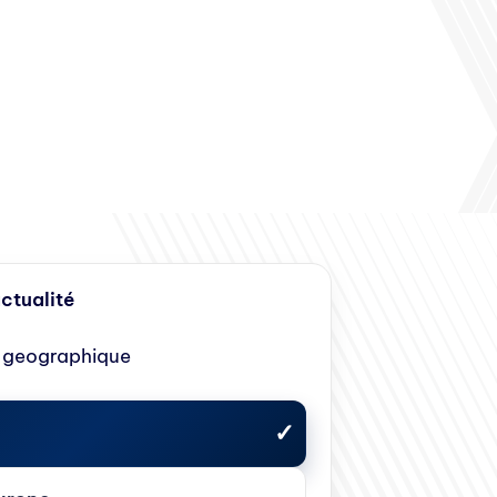
actualité
 geographique