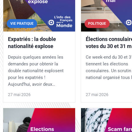
VIE PRATIQUE
POLITIQUE
Expatriés : la double
Élections consulaire
nationalité explose
votes du 30 et 31 m
Depuis quelques années les
Ce week-end du 30 et 3
demandes pour obtenir la
tiennent les élections
double nationalité explosent
consulaires. Un scrutin
pour les expatriés !
national organisé tous 
Aujourd’hui, avoir deux…
27 mai 2026
27 mai 2026