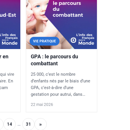
VIE PRATIQUE
r en
GPA : le parcours du
combattant
qui vire
25 000, c’est le nombre
ire. En
d’enfants nés par le biais d’une
scam
GPA, c’est-à-dire d’une
gestation pour autrui, dans…
22 mai 2026
»
14
…
31