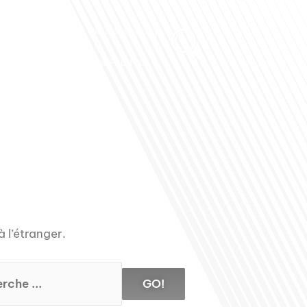
Club des Partenaires
Contactez-nous
Communiquez avec FDLM Pub
à l’étranger.
GO!