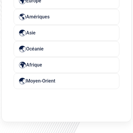
Europe
Amériques
Asie
Océanie
Afrique
Moyen-Orient