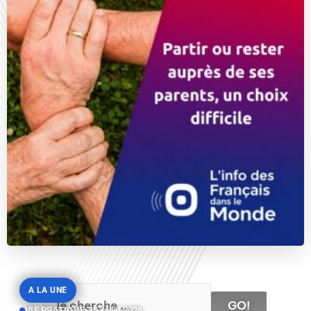
A LA UNE
GO!
VIE PRATIQUE
•
25 juillet 2026