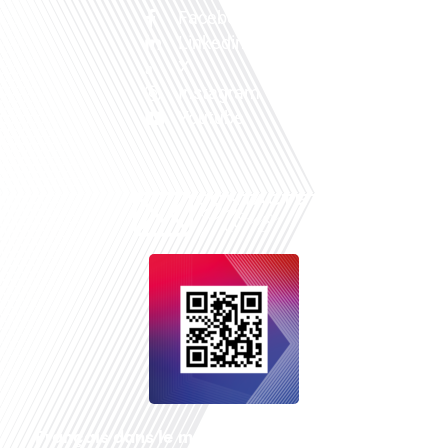
Facebook
Linkedin
X
Instagram
Youtube
Français dans le monde
, le média de la mobilité